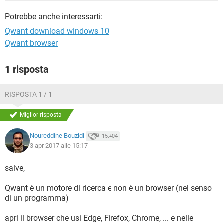
TIKTOK
FACEBOOK
Potrebbe anche interessarti:
HARDWARE
Qwant download windows 10
Qwant browser
1 risposta
RISPOSTA 1 / 1
Miglior risposta
Noureddine Bouzidi
15.404
3 apr 2017 alle 15:17
salve,
Qwant è un motore di ricerca e non è un browser (nel senso
di un programma)
apri il browser che usi Edge, Firefox, Chrome, ... e nelle