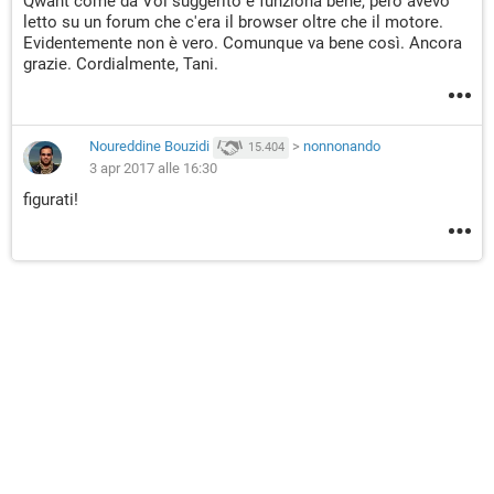
Qwant come da Voi suggerito e funziona bene, però avevo
letto su un forum che c'era il browser oltre che il motore.
Evidentemente non è vero. Comunque va bene così. Ancora
grazie. Cordialmente, Tani.
Noureddine Bouzidi
>
nonnonando
15.404
3 apr 2017 alle 16:30
figurati!