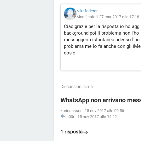
Nikefederer
Modificato il 27 mar 2017 alle 17:18
Ciao,grazie per la risposta io ho agg
background poi il problema non l'ho
messaggeria istantanea adesso l'ho d
problema me lo fa anche con gli iM
cos'è
Discussioni simili
WhatsApp non arrivano mes
karinsusser
-
15 nov 2017 alle 09:56
n00r
-
15 nov 2017 alle 14:22
1 risposta