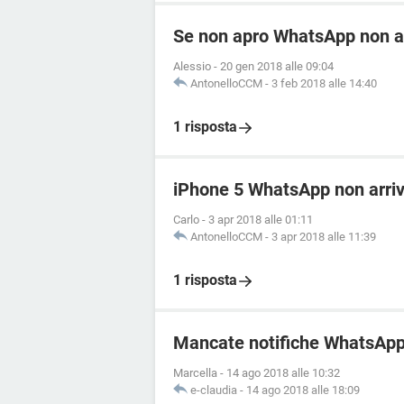
Se non apro WhatsApp non a
Alessio
-
20 gen 2018 alle 09:04
AntonelloCCM
-
3 feb 2018 alle 14:40
1 risposta
iPhone 5 WhatsApp non arriv
Carlo
-
3 apr 2018 alle 01:11
AntonelloCCM
-
3 apr 2018 alle 11:39
1 risposta
Mancate notifiche WhatsApp
Marcella
-
14 ago 2018 alle 10:32
e-claudia
-
14 ago 2018 alle 18:09