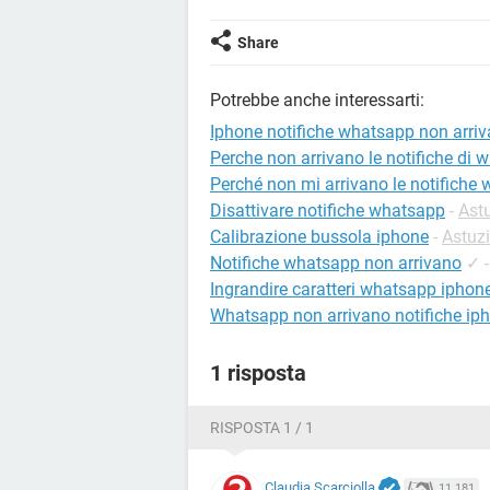
Share
Potrebbe anche interessarti:
Iphone notifiche whatsapp non arri
Perche non arrivano le notifiche di
Perché non mi arrivano le notifiche
Disattivare notifiche whatsapp
-
Ast
Calibrazione bussola iphone
-
Astuzi
Notifiche whatsapp non arrivano
✓
Ingrandire caratteri whatsapp iphon
Whatsapp non arrivano notifiche ip
1 risposta
RISPOSTA 1 / 1
Claudia Scarciolla
11.181