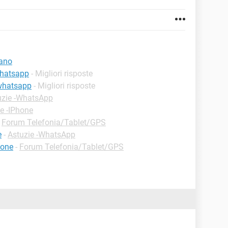
vano
 whatsapp
- Migliori risposte
 whatsapp
- Migliori risposte
uzie -WhatsApp
e -IPhone
-
Forum Telefonia/Tablet/GPS
e
-
Astuzie -WhatsApp
hone
-
Forum Telefonia/Tablet/GPS