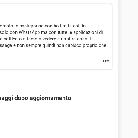
iornato in background non ho limita dati in
 solo con WhatsApp ma con tutte le applicazioni di
isattivato stiamo a vedere e un'altra cosa il
essage e non sempre quindi non capisco proprio che
saggi dopo aggiornamento