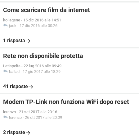
Come scaricare film da internet
kollagene
-
15 dic 2016 alle 14:51
jack
-
17 dic 2016 alle 00:26
1 risposta
Rete non disponibile protetta
Letispelta
-
22 lug 2016 alle 09:49
ballad
-
17 giu 2017 alle 18:29
41 risposte
Modem TP-Link non funziona WiFi dopo reset
lorenzo
-
21 set 2017 alle 20:16
lorenzo
-
26 ott 2017 alle 20:09
2 risposte