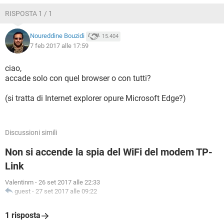
RISPOSTA 1 / 1
Noureddine Bouzidi
15.404
7 feb 2017 alle 17:59
ciao,
accade solo con quel browser o con tutti?
(si tratta di Internet explorer opure Microsoft Edge?)
Discussioni simili
Non si accende la spia del WiFi del modem TP-
Link
Valentinm
-
26 set 2017 alle 22:33
guest
-
27 set 2017 alle 09:22
1 risposta