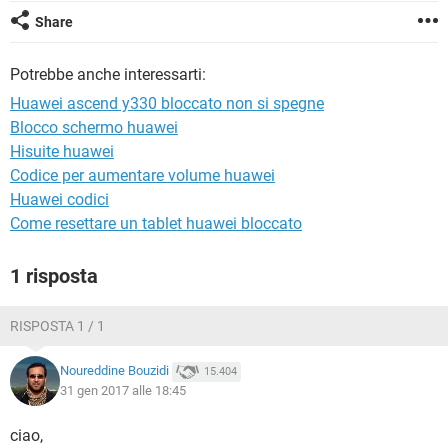
TIKTOK
FACEBOOK
Share
HARDWARE
Potrebbe anche interessarti:
Huawei ascend y330 bloccato non si spegne
Blocco schermo huawei
Hisuite huawei
Codice per aumentare volume huawei
Huawei codici
Come resettare un tablet huawei bloccato
1 risposta
RISPOSTA 1 / 1
Noureddine Bouzidi
15.404
31 gen 2017 alle 18:45
ciao,