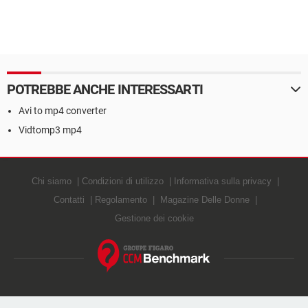
POTREBBE ANCHE INTERESSARTI
Avi to mp4 converter
Vidtomp3 mp4
Chi siamo
Condizioni di utilizzo
Informativa sulla privacy
Contatti
Regolamento
Magazine Delle Donne
Gestione dei cookie