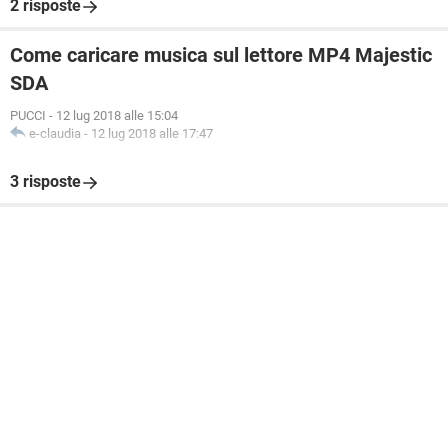
2 risposte
Come caricare musica sul lettore MP4 Majestic
SDA
PUCCI
-
12 lug 2018 alle 15:04
e-claudia
-
12 lug 2018 alle 17:47
3 risposte