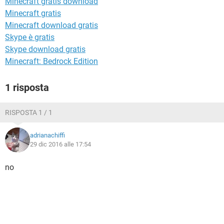
Minecraft gratis download
TIKTOK
FACEBOOK
Minecraft gratis
HARDWARE
Minecraft download gratis
Skype è gratis
Skype download gratis
Minecraft: Bedrock Edition
1 risposta
RISPOSTA 1 / 1
adrianachiffi
29 dic 2016 alle 17:54
no