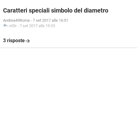
Caratteri speciali simbolo del diametro
Andrea49Roma
-
7 set 2017 alle 16:51
n00r
-
7 set 2017 alle 19:33
3 risposte