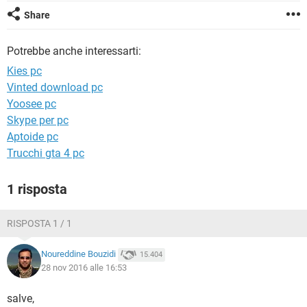
TIKTOK
FACEBOOK
Share
HARDWARE
Potrebbe anche interessarti:
Kies pc
Vinted download pc
Yoosee pc
Skype per pc
Aptoide pc
Trucchi gta 4 pc
1 risposta
RISPOSTA 1 / 1
Noureddine Bouzidi
15.404
28 nov 2016 alle 16:53
salve,