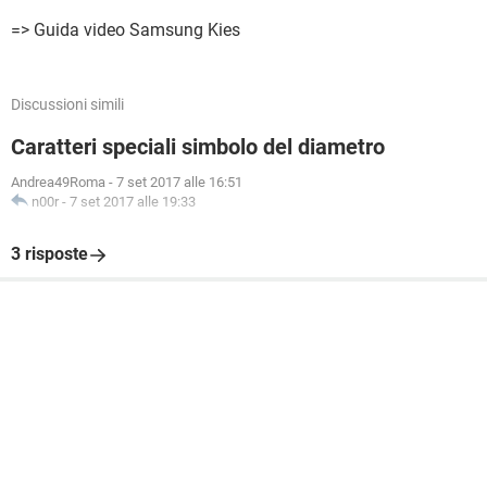
=> Guida video Samsung Kies
Discussioni simili
Caratteri speciali simbolo del diametro
Andrea49Roma
-
7 set 2017 alle 16:51
n00r
-
7 set 2017 alle 19:33
3 risposte