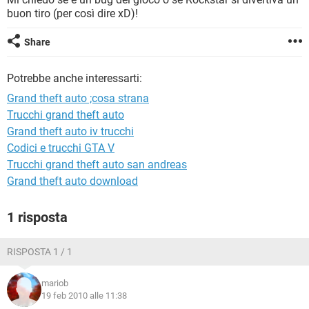
TIKTOK
FACEBOOK
buon tiro (per così dire xD)!
HARDWARE
Share
Potrebbe anche interessarti:
Grand theft auto ;cosa strana
Trucchi grand theft auto
Grand theft auto iv trucchi
Codici e trucchi GTA V
Trucchi grand theft auto san andreas
Grand theft auto download
1 risposta
RISPOSTA 1 / 1
mariob
19 feb 2010 alle 11:38