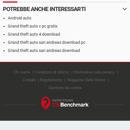
POTREBBE ANCHE INTERESSARTI
Android auto
Grand theft auto v pc gratis
Grand theft auto 4 download
Grand theft auto san andreas download pc
Grand theft auto san andreas download
Chi siamo
Condizioni di utilizzo
Informativa sulla privacy
Contatti
Regolamento
Magazine Delle Donne
Gestione dei cookie