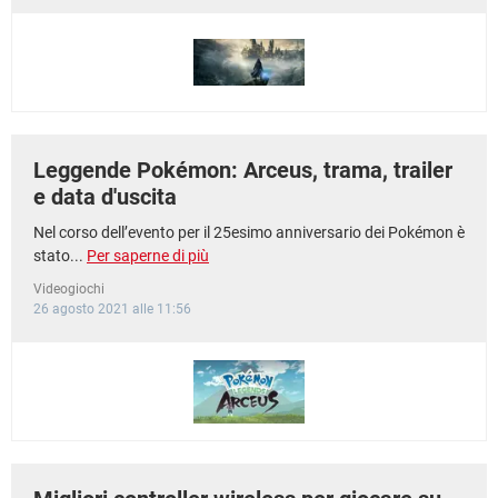
TIKTOK
FACEBOOK
HARDWARE
Leggende Pokémon: Arceus, trama, trailer
e data d'uscita
Nel corso dell’evento per il 25esimo anniversario dei Pokémon è
stato...
Per saperne di più
Videogiochi
26 agosto 2021 alle 11:56