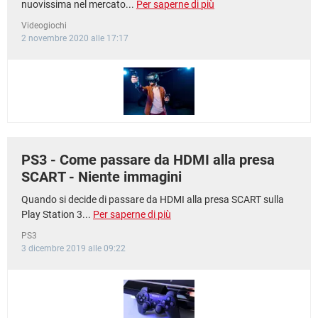
nuovissima nel mercato...
Per saperne di più
Videogiochi
2 novembre 2020 alle 17:17
PS3 - Come passare da HDMI alla presa
SCART - Niente immagini
Quando si decide di passare da HDMI alla presa SCART sulla
Play Station 3...
Per saperne di più
PS3
3 dicembre 2019 alle 09:22