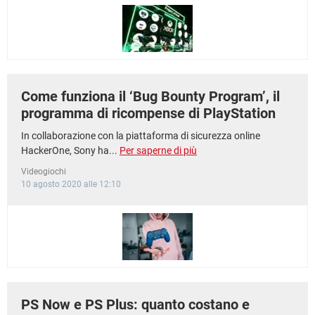
Come funziona il ‘Bug Bounty Program’, il
programma di ricompense di PlayStation
In collaborazione con la piattaforma di sicurezza online
HackerOne, Sony ha...
Per saperne di più
Videogiochi
10 agosto 2020 alle 12:10
PS Now e PS Plus: quanto costano e