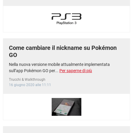
Come cambiare il nickname su Pokémon
GO
Nella nuova versione mobile attualmente implementata
sull’app Pokémon GO per...
Per saperne di più
Trucchi & Walkthrough
16 giugno 2020 alle 11:11