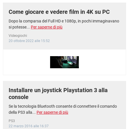
Come giocare e vedere film in 4K su PC
Dopo la comparsa del Full HD e 1080p, in pochi immaginavano
si potesse...
Per saperne di più
Videogiochi
20 ottobre 2022 alle 15:52
Installare un joystick Playstation 3 alla
console
Se la tecnologia Bluetooth consente di connettere il comando
della PS3 alla...
Per saperne di più
PS3
22 marzo 2016 alle 16:37