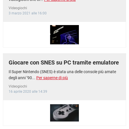
Videogiochi
3 marzo 2021 alle 16:00
Giocare con SNES su PC tramite emulatore
Il Super Nintendo (SNES) è stata una delle console più amate
degli anni ’90...
Per saperne di più
Videogiochi
16 aprile 2020 alle 14:39