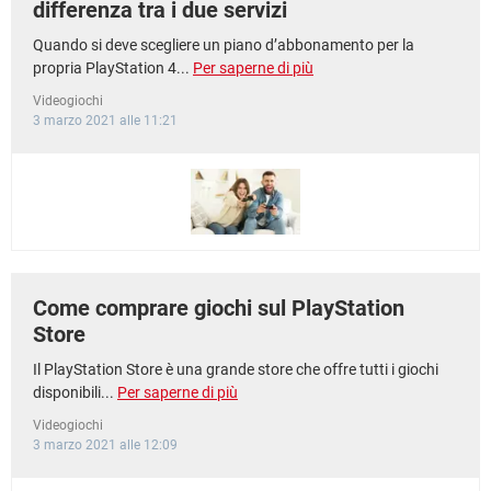
differenza tra i due servizi
Quando si deve scegliere un piano d’abbonamento per la
propria PlayStation 4...
Per saperne di più
Videogiochi
3 marzo 2021 alle 11:21
Come comprare giochi sul PlayStation
Store
Il PlayStation Store è una grande store che offre tutti i giochi
disponibili...
Per saperne di più
Videogiochi
3 marzo 2021 alle 12:09