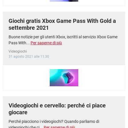
Giochi gratis Xbox Game Pass With Gold a
settembre 2021
Buone notizie per gli utenti Xbox, iscritti al servizio Xbox Game
Pass With...
Per saperne di più
Videogiochi
31 agosto 2021 alle 11:30
Videogiochi e cervello: perché ci piace
giocare
Perché piacciono i videogiochi? Quando parliamo di
videogiochi che ci...
Per saperne di più