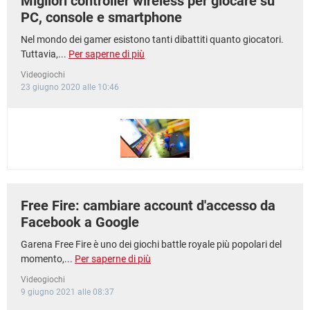
Migliori controller wireless per giocare su
PC, console e smartphone
Nel mondo dei gamer esistono tanti dibattiti quanto giocatori.
Tuttavia,...
Per saperne di più
Videogiochi
23 giugno 2020 alle 10:46
Free Fire: cambiare account d'accesso da
Facebook a Google
Garena Free Fire è uno dei giochi battle royale più popolari del
momento,...
Per saperne di più
Videogiochi
9 giugno 2021 alle 08:37