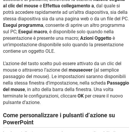
al clic del mouse
e
Effettua collegamento a
, dal quale si
potrà accedere rapidamente ad un’altra diapositiva, sia della
stessa diapositiva sia da una pagina web o da un file del PC.
Esegui programma
, consente di aprire un altro programma
sul PC;
Esegui macro
, è disponibile solo quando nella
presentazione è presente una macro;
Azioni Oggetto
è
un'impostazione disponibile solo quando la presentazione
contiene un oggetto OLE.
L’azione del tasto scelto può essere attivato da un clic del
mouse o attraverso l’azione del
mouseover
(al semplice
passaggio del mouse). Le impostazioni saranno disponibili
nella stessa finestra d’impostazione, nella scheda
Passaggio
del mouse
, in alto della barra della finestra. Una volta
terminate le configurazioni, cliccare
OK
per creare il nuovo
pulsante d’azione.
Come personalizzare i pulsanti d’azione su
PowerPoint