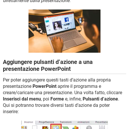
direttamente dalla presentazione
.
TIKTOK
FACEBOOK
HARDWARE
Aggiungere pulsanti d’azione a una
presentazione PowerPoint
Per poter aggiungere questi tasti d’azione alla propria
presentazione
PowerPoint
aprire il programma e
creare/caricare una presentazione. Una volta fatto, cliccare
Inserisci dal menu
, poi
Forme
e, infine,
Pulsanti d’azione
.
Qui si potranno trovare diversi tasti d’azione da poter
inserire: