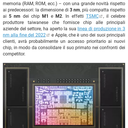
memoria (RAM, ROM, ecc.) – con una grande novità rispetto
ai predecessori: la dimensione di
3 nm
, più compatta rispetto
ai
5 nm
dei chip
M1
e
M2
. In effetti
TSMC
, il celebre
produttore taiwanese che fornisce chip alle principali
aziende del settore, ha aperto la sua
linea di produzione in 3
nm alla fine del 2022
e Apple, che è uno dei suoi principali
clienti, avrà probabilmente un accesso prioritario ai nuovi
chip, in modo da consolidare il suo primato nei confronti dei
competitor.