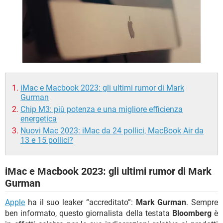
TIKTOK
FACEBOOK
HARDWARE
iMac e Macbook 2023: gli ultimi rumor di Mark
Gurman
Chip M3: più potenza e una migliore efficienza
energetica
Nuovi Mac 2023: iMac da 24 pollici, MacBook Air da
13 e 15 pollici?
iMac e Macbook 2023: gli ultimi rumor di Mark
Gurman
Apple
ha il suo leaker “accreditato”:
Mark Gurman
. Sempre
ben informato, questo giornalista della testata
Bloomberg
è