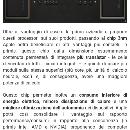
Oltre al vantaggio di essere la prima azienda a proporre
questi processori sui suoi prodotti, passando al
chip 3nm
Apple potrà beneficiare di altri vantaggi più concreti. In
primis, questo chip dalla dimensione estremamente
contenuta permetterà di integrare
più transistor
- le celle
elementari di tutti i circuiti integrati – e quindi di usare più
moduli sulla stessa superfici (più core, più unità di calcolo
neurale, ecc.) e, di conseguenza, avere una maggiore
potenza di calcolo.
Questo chip permette inoltre un
consumo inferiore di
energia elettrica
,
minore dissipazione di calore
e una
migliore ottimizzazione dell’autonomia
dei dispositivi. Apple
potrà così consolidare il vantaggio sul rapporto
performance/consumi in rapporto alla concorrenza (in
primis Intel, AMD e NVIDIA), proponendo dei computer