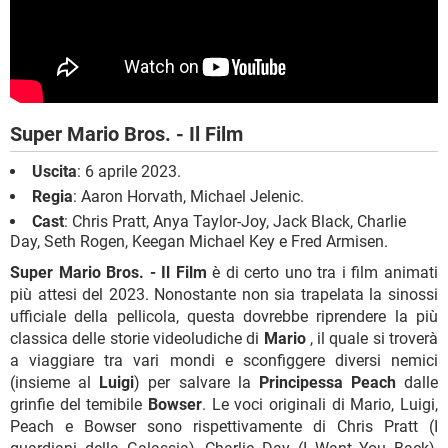
Super Mario Bros. - Il Film
Uscita
: 6 aprile 2023.
Regia
: Aaron Horvath, Michael Jelenic.
Cast
: Chris Pratt, Anya Taylor-Joy, Jack Black, Charlie
Day, Seth Rogen, Keegan Michael Key e Fred Armisen.
Super Mario Bros. - Il Film
è di certo uno tra i film animati
più attesi del 2023. Nonostante non sia trapelata la sinossi
ufficiale della pellicola, questa dovrebbe riprendere la più
classica delle storie videoludiche di
Mario
, il quale si troverà
a viaggiare tra vari mondi e sconfiggere diversi nemici
(insieme al
Luigi
) per salvare la
Principessa Peach
dalle
grinfie del temibile
Bowser
. Le voci originali di Mario, Luigi,
Peach e Bowser sono rispettivamente di Chris Pratt (I