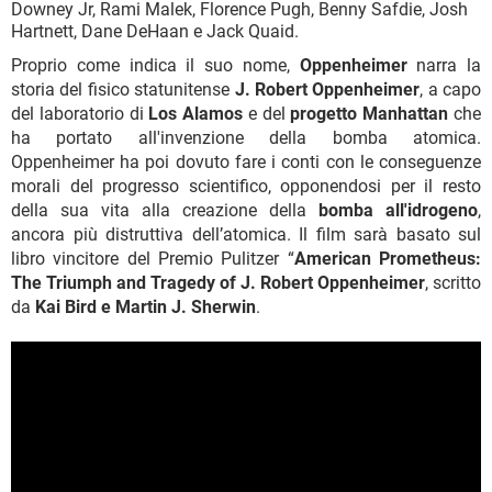
Downey Jr, Rami Malek, Florence Pugh, Benny Safdie, Josh
Hartnett, Dane DeHaan e Jack Quaid.
Proprio come indica il suo nome,
Oppenheimer
narra la
storia del fisico statunitense
J. Robert Oppenheimer
, a capo
del laboratorio di
Los Alamos
e del
progetto Manhattan
che
ha portato all'invenzione della bomba atomica.
Oppenheimer ha poi dovuto fare i conti con le conseguenze
morali del progresso scientifico, opponendosi per il resto
della sua vita alla creazione della
bomba all'idrogeno
,
ancora più distruttiva dell’atomica. Il film sarà basato sul
libro vincitore del Premio Pulitzer “
American Prometheus:
The Triumph and Tragedy of J. Robert Oppenheimer
, scritto
da
Kai Bird e Martin J. Sherwin
.