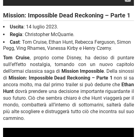
Mission: Impossible Dead Reckoning – Parte 1
Uscita
: 14 luglio 2023.
Regia
: Christopher McQuarrie.
Cast
: Tom Cruise, Ethan Hunt, Rebecca Ferguson, Simon
Pegg, Ving Rhames, Vanessa Kirby e Henry Czerny.
Tom Cruise
, proprio come Disney, ha deciso di puntare
sull’effetto nostalgia, tornando con un nuovo capitolo
dell’ormai classica saga di
Mission Impossible
. Della sinossi
di
Mission: Impossible Dead Reckoning – Parte 1
non si sa
ancora molto, ma dal primo trailer si può dedurre che
Ethan
Hunt
dovrà prendere una decisione importante riguardante il
suo futuro. Ciò che sembra chiaro è che Hunt viaggerà per il
mondo, combatterà all’interno di sottomarini, salterà dalle
più alte scogliere e distruggerà tutto ciò che incontra sul suo
cammino.