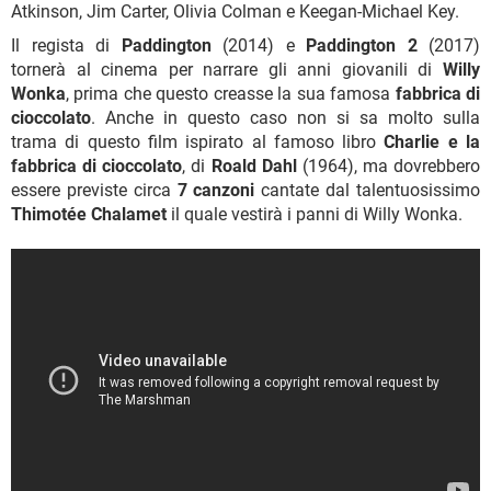
Atkinson, Jim Carter, Olivia Colman e Keegan-Michael Key.
Il regista di
Paddington
(2014) e
Paddington 2
(2017)
tornerà al cinema per narrare gli anni giovanili di
Willy
Wonka
, prima che questo creasse la sua famosa
fabbrica di
cioccolato
. Anche in questo caso non si sa molto sulla
trama di questo film ispirato al famoso libro
Charlie e la
fabbrica di cioccolato
, di
Roald Dahl
(1964), ma dovrebbero
essere previste circa
7 canzoni
cantate dal talentuosissimo
Thimotée Chalamet
il quale vestirà i panni di Willy Wonka.