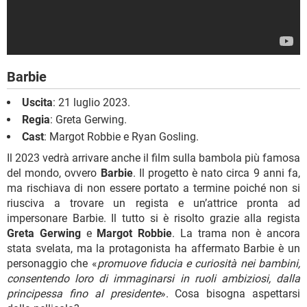
Barbie
Uscita
: 21 luglio 2023.
Regia
: Greta Gerwing.
Cast
: Margot Robbie e Ryan Gosling.
Il 2023 vedrà arrivare anche il film sulla bambola più famosa
del mondo, ovvero
Barbie
. Il progetto è nato circa 9 anni fa,
ma rischiava di non essere portato a termine poiché non si
riusciva a trovare un regista e un’attrice pronta ad
impersonare Barbie. Il tutto si è risolto grazie alla regista
Greta Gerwing
e
Margot Robbie
. La trama non è ancora
stata svelata, ma la protagonista ha affermato Barbie è un
personaggio che «
promuove fiducia e curiosità nei bambini,
consentendo loro di immaginarsi in ruoli ambiziosi, dalla
principessa fino al presidente
». Cosa bisogna aspettarsi