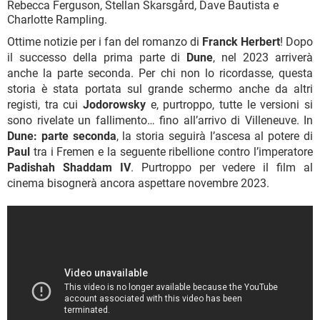
Rebecca Ferguson, Stellan Skarsgård, Dave Bautista e
Charlotte Rampling.
Ottime notizie per i fan del romanzo di
Franck Herbert
! Dopo
il successo della prima parte di
Dune
, nel 2023 arriverà
anche la parte seconda. Per chi non lo ricordasse, questa
storia è stata portata sul grande schermo anche da altri
registi, tra cui
Jodorowsky
e, purtroppo, tutte le versioni si
sono rivelate un fallimento… fino all’arrivo di Villeneuve. In
Dune: parte seconda
, la storia seguirà l’ascesa al potere di
Paul
tra i Fremen e la seguente ribellione contro l’imperatore
Padishah Shaddam IV
. Purtroppo per vedere il film al
cinema bisognerà ancora aspettare novembre 2023.