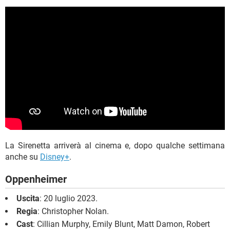
La Sirenetta arriverà al cinema e, dopo qualche settimana
anche su
Disney+
.
Oppenheimer
Uscita
: 20 luglio 2023.
Regia
: Christopher Nolan.
Cast
: Cillian Murphy, Emily Blunt, Matt Damon, Robert