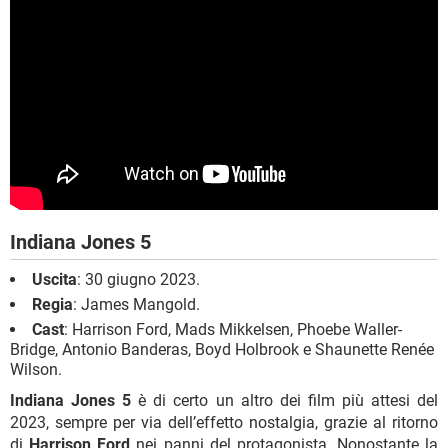
Indiana Jones 5
Uscita
: 30 giugno 2023.
Regia
: James Mangold.
Cast
: Harrison Ford, Mads Mikkelsen, Phoebe Waller-
Bridge, Antonio Banderas, Boyd Holbrook e Shaunette Renée
Wilson.
Indiana Jones 5
è di certo un altro dei film più attesi del
2023, sempre per via dell’effetto nostalgia, grazie al ritorno
di
Harrison Ford
nei panni del protagonista. Nonostante la