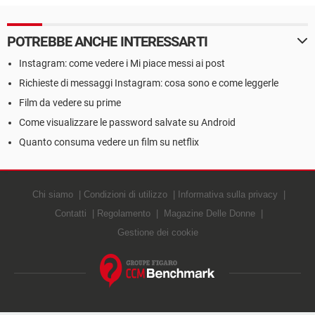
POTREBBE ANCHE INTERESSARTI
Instagram: come vedere i Mi piace messi ai post
Richieste di messaggi Instagram: cosa sono e come leggerle
Film da vedere su prime
Come visualizzare le password salvate su Android
Quanto consuma vedere un film su netflix
Chi siamo
Condizioni di utilizzo
Informativa sulla privacy
Contatti
Regolamento
Magazine Delle Donne
Gestione dei cookie