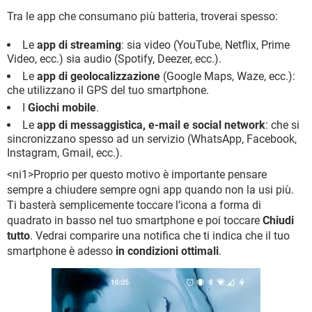
Tra le app che consumano più batteria, troverai spesso:
Le
app di streaming
: sia video (YouTube, Netflix, Prime
Video, ecc.) sia audio (Spotify, Deezer, ecc.).
Le
app di geolocalizzazione
(Google Maps, Waze, ecc.):
che utilizzano il GPS del tuo smartphone.
I
Giochi mobile
.
Le
app di messaggistica, e-mail e social network
: che si
sincronizzano spesso ad un servizio (WhatsApp, Facebook,
Instagram, Gmail, ecc.).
<ni1>Proprio per questo motivo è importante pensare
sempre a chiudere sempre ogni app quando non la usi più.
Ti basterà semplicemente toccare l’icona a forma di
quadrato in basso nel tuo smartphone e poi toccare
Chiudi
tutto
. Vedrai comparire una notifica che ti indica che il tuo
smartphone è adesso
in condizioni ottimali
.