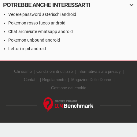
POTREBBE ANCHE INTERESSARTI
Vedere password asterischi android
Pokemon rosso fuoco android
Chat archiviate whatsapp android
Pokemon unbound android
Lettori mp4 android
Chi siamo
Condizioni di utilizzo
Informativa sulla privacy
Contatti
Regolamento
Magazine Delle Donne
Gestione dei cookie