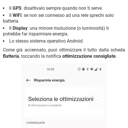
Il
GPS
: disattivalo sempre quando non ti serve.
Il
WiFi
: se non sei connesso ad una rete sprechi solo
batteria.
Il
Display
: una minore risoluzione (o luminosità) ti
potrebbe far risparmiare energia.
Lo stesso sistema operativo Android.
Come già accennato, puoi ottimizzare il tutto dalla scheda
Batteria
, toccando la notifica
ottimizzazione consigliate
.