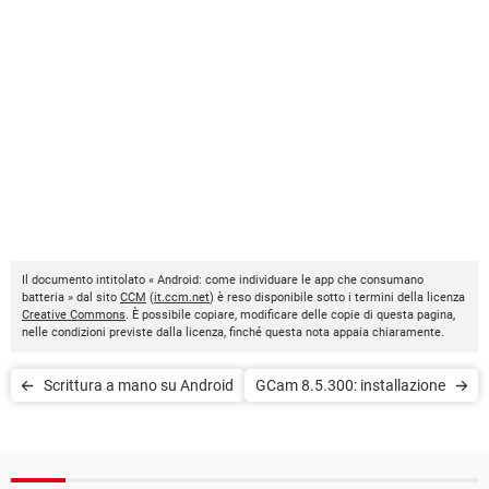
Il documento intitolato « Android: come individuare le app che consumano
batteria » dal sito
CCM
(
it.ccm.net
) è reso disponibile sotto i termini della licenza
Creative Commons
. È possibile copiare, modificare delle copie di questa pagina,
nelle condizioni previste dalla licenza, finché questa nota appaia chiaramente.
Scrittura a mano su Android
GCam 8.5.300: installazione