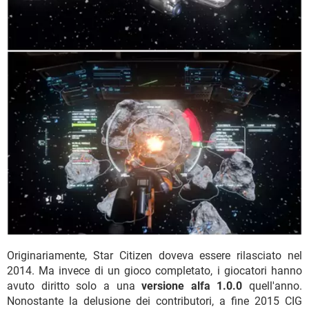
Originariamente, Star Citizen doveva essere rilasciato nel
2014. Ma invece di un gioco completato, i giocatori hanno
avuto diritto solo a una
versione alfa 1.0.0
quell'anno.
Nonostante la delusione dei contributori, a fine 2015 CIG