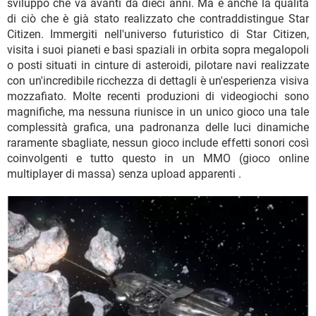
sviluppo che va avanti da dieci anni. Ma è anche la qualità
di ciò che è già stato realizzato che contraddistingue Star
Citizen. Immergiti nell'universo futuristico di Star Citizen,
visita i suoi pianeti e basi spaziali in orbita sopra megalopoli
o posti situati in cinture di asteroidi, pilotare navi realizzate
con un'incredibile ricchezza di dettagli è un'esperienza visiva
mozzafiato. Molte recenti produzioni di videogiochi sono
magnifiche, ma nessuna riunisce in un unico gioco una tale
complessità grafica, una padronanza delle luci dinamiche
raramente sbagliate, nessun gioco include effetti sonori così
coinvolgenti e tutto questo in un MMO (gioco online
multiplayer di massa) senza upload apparenti .