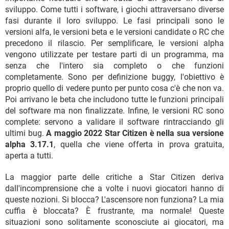
sviluppo. Come tutti i software, i giochi attraversano diverse
fasi durante il loro sviluppo. Le fasi principali sono le
versioni alfa, le versioni beta e le versioni candidate o RC che
precedono il rilascio. Per semplificare, le versioni alpha
vengono utilizzate per testare parti di un programma, ma
senza che l'intero sia completo o che funzioni
completamente. Sono per definizione buggy, l'obiettivo è
proprio quello di vedere punto per punto cosa c'è che non va.
Poi arrivano le beta che includono tutte le funzioni principali
del software ma non finalizzate. Infine, le versioni RC sono
complete: servono a validare il software rintracciando gli
ultimi bug.
A maggio 2022 Star Citizen è nella sua versione
alpha 3.17.1
, quella che viene offerta in prova gratuita,
aperta a tutti.
La maggior parte delle critiche a Star Citizen deriva
dall'incomprensione che a volte i nuovi giocatori hanno di
queste nozioni. Si blocca? L'ascensore non funziona? La mia
cuffia è bloccata? È frustrante, ma normale! Queste
situazioni sono solitamente sconosciute ai giocatori, ma