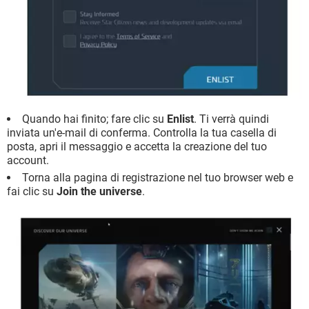
Quando hai finito; fare clic su
Enlist
. Ti verrà quindi
inviata un'e-mail di conferma. Controlla la tua casella di
posta, apri il messaggio e accetta la creazione del tuo
account.
Torna alla pagina di registrazione nel tuo browser web e
fai clic su
Join the universe
.