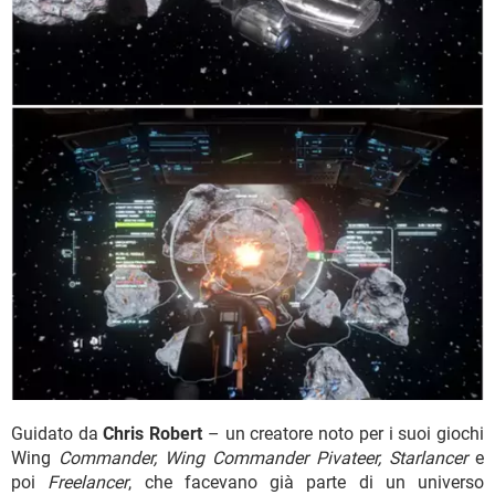
Guidato da
Chris Robert
– un creatore noto per i suoi giochi
Wing
Commander, Wing Commander Pivateer, Starlancer
e
poi
Freelancer
, che facevano già parte di un universo