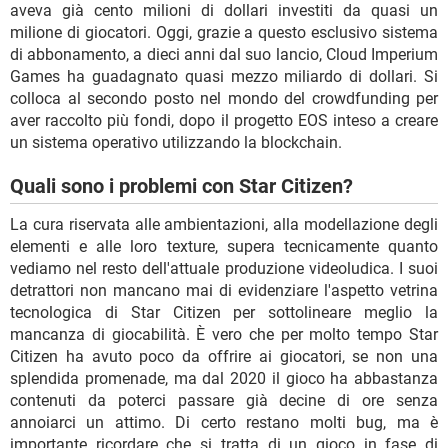
aveva già cento milioni di dollari investiti da quasi un
milione di giocatori. Oggi, grazie a questo esclusivo sistema
di abbonamento, a dieci anni dal suo lancio, Cloud Imperium
Games ha guadagnato quasi mezzo miliardo di dollari. Si
colloca al secondo posto nel mondo del crowdfunding per
aver raccolto più fondi, dopo il progetto EOS inteso a creare
un sistema operativo utilizzando la blockchain.
Quali sono i problemi con Star Citizen?
La cura riservata alle ambientazioni, alla modellazione degli
elementi e alle loro texture, supera tecnicamente quanto
vediamo nel resto dell'attuale produzione videoludica. I suoi
detrattori non mancano mai di evidenziare l'aspetto vetrina
tecnologica di Star Citizen per sottolineare meglio la
mancanza di giocabilità. È vero che per molto tempo Star
Citizen ha avuto poco da offrire ai giocatori, se non una
splendida promenade, ma dal 2020 il gioco ha abbastanza
contenuti da poterci passare già decine di ore senza
annoiarci un attimo. Di certo restano molti bug, ma è
importante ricordare che si tratta di un gioco in fase di