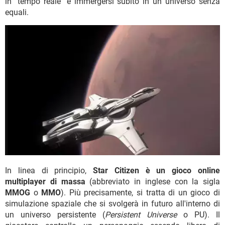
in "tempo reale" e immergersi subito in un universo senza
equali.
In linea di principio,
Star Citizen è un gioco online
multiplayer di massa
(abbreviato in inglese con la sigla
MMOG
o
MMO
). Più precisamente, si tratta di un gioco di
simulazione spaziale che si svolgerà in futuro all'interno di
un universo persistente (
Persistent Universe
o PU). Il