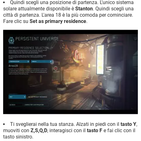
Quindi scegli una posizione di partenza. L'unico sistema
solare attualmente disponibile è
Stanton
. Quindi scegli una
città di partenza. L'area 18 è la più comoda per cominciare.
Fare clic su
Set as primary residence
.
Ti sveglierai nella tua stanza. Alzati in piedi con il
tasto Y
,
muoviti con
Z,S,Q,D
, interagisci con il
tasto F
e fai clic con il
tasto sinistro.