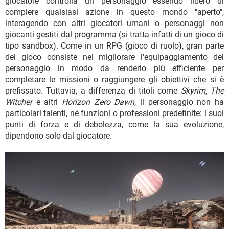
giocatore controlla un personaggio essendo libero di
compiere qualsiasi azione in questo mondo "aperto",
interagendo con altri giocatori umani o personaggi non
giocanti gestiti dal programma (si tratta infatti di un gioco di
tipo sandbox). Come in un RPG (gioco di ruolo), gran parte
del gioco consiste nel migliorare l'equipaggiamento del
personaggio in modo da renderlo più efficiente per
completare le missioni o raggiungere gli obiettivi che si è
prefissato. Tuttavia, a differenza di titoli come
Skyrim
,
The
Witcher
e altri
Horizon Zero Dawn
, il personaggio non ha
particolari talenti, né funzioni o professioni predefinite: i suoi
punti di forza e di debolezza, come la sua evoluzione,
dipendono solo dal giocatore.