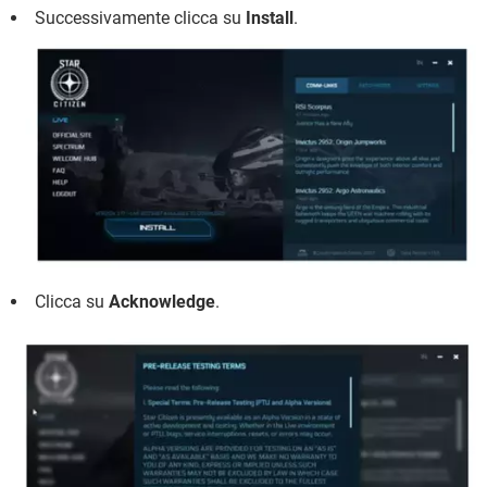
Successivamente clicca su
Install
.
Clicca su
Acknowledge
.