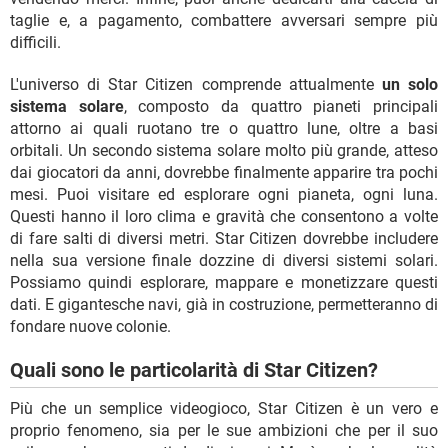
taglie e, a pagamento, combattere avversari sempre più
difficili.
L'universo di Star Citizen comprende attualmente
un solo
sistema solare
, composto da quattro pianeti principali
attorno ai quali ruotano tre o quattro lune, oltre a basi
orbitali. Un secondo sistema solare molto più grande, atteso
dai giocatori da anni, dovrebbe finalmente apparire tra pochi
mesi. Puoi visitare ed esplorare ogni pianeta, ogni luna.
Questi hanno il loro clima e gravità che consentono a volte
di fare salti di diversi metri. Star Citizen dovrebbe includere
nella sua versione finale dozzine di diversi sistemi solari.
Possiamo quindi esplorare, mappare e monetizzare questi
dati. E gigantesche navi, già in costruzione, permetteranno di
fondare nuove colonie.
Quali sono le particolarità di Star Citizen?
Più che un semplice videogioco, Star Citizen è un vero e
proprio fenomeno, sia per le sue ambizioni che per il suo