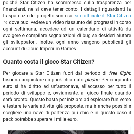
poiché Star Citizen ha scommesso sulla trasparenza per
finanziarsi, ne si deve tener conto. I dettagli riguardanti la
trasparenza del progetto sono sul
sito ufficiale di Star Citizen
dove puoi vedere un video riassunto dei progressi in corso
ogni settimana, accedere ad un calendario di attività da
svolgere e compilare segnalazioni di bug se desideri aiutare
gli sviluppatori. Inoltre, ogni anno vengono pubblicati gli
account di Cloud Imperium Games.
Quanto costa il gioco Star Citizen?
Per giocare a Star Citizen fuori dal periodo di
free flight
,
bisogna acquistare un pack chiamato
pledge
. Per cinquanta
euro si ha diritto ad un'astronave, all'accesso per tutto il
periodo di sviluppo e, ovviamente, al gioco finale quando
sarà pronto. Questo basta per iniziare ad esplorare l'universo
e testare le varie attività già proposte, ma è anche possibile
scegliere una nave di partenza più chic e in questo caso il
pack potrebbe superare i mille euro.