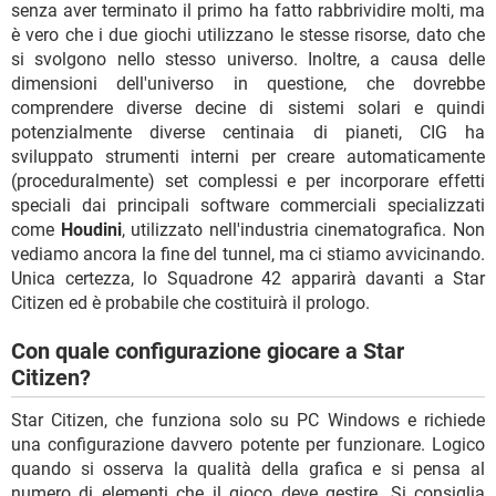
senza aver terminato il primo ha fatto rabbrividire molti, ma
è vero che i due giochi utilizzano le stesse risorse, dato che
si svolgono nello stesso universo. Inoltre, a causa delle
dimensioni dell'universo in questione, che dovrebbe
comprendere diverse decine di sistemi solari e quindi
potenzialmente diverse centinaia di pianeti, CIG ha
sviluppato strumenti interni per creare automaticamente
(proceduralmente) set complessi e per incorporare effetti
speciali dai principali software commerciali specializzati
come
Houdini
, utilizzato nell'industria cinematografica. Non
vediamo ancora la fine del tunnel, ma ci stiamo avvicinando.
Unica certezza, lo Squadrone 42 apparirà davanti a Star
Citizen ed è probabile che costituirà il prologo.
Con quale configurazione giocare a Star
Citizen?
Star Citizen, che funziona solo su PC Windows e richiede
una configurazione davvero potente per funzionare. Logico
quando si osserva la qualità della grafica e si pensa al
numero di elementi che il gioco deve gestire. Si consiglia