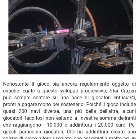
Nonostante il gioco sia ancora regolarmente oggetto di
critiche legate a questo sviluppo progressivo, Star Citizen
può sempre contare su una base di giocatori entusiasti,
pronti a pagare molto per sostenerlo. Poiché il gioco include
quasi 200 navi diverse, una più bella dell'altra, alcuni
giocatori facoltosi non esitano a investire somme deliranti
che raggiungono i 10.000 o addirittura i 20.000 euro. Per
questi particolari giocatori, CIG ha addirittura creato uno
spazio di gioco a loro riservato, che assomiglia molto ad un