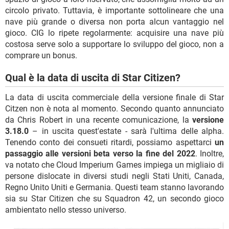
circolo privato. Tuttavia, è importante sottolineare che una
nave più grande o diversa non porta alcun vantaggio nel
gioco. CIG lo ripete regolarmente: acquisire una nave più
costosa serve solo a supportare lo sviluppo del gioco, non a
comprare un bonus.
Qual è la data di uscita di Star Citizen?
La data di uscita commerciale della versione finale di Star
Citzen non è nota al momento. Secondo quanto annunciato
da Chris Robert in una recente comunicazione, la
versione
3.18.0
– in uscita quest'estate - sarà l'ultima delle alpha.
Tenendo conto dei consueti ritardi, possiamo aspettarci
un
passaggio alle versioni beta verso la fine del 2022
. Inoltre,
va notato che Cloud Imperium Games impiega un migliaio di
persone dislocate in diversi studi negli Stati Uniti, Canada,
Regno Unito Uniti e Germania. Questi team stanno lavorando
sia su Star Citizen che su Squadron 42, un secondo gioco
ambientato nello stesso universo.