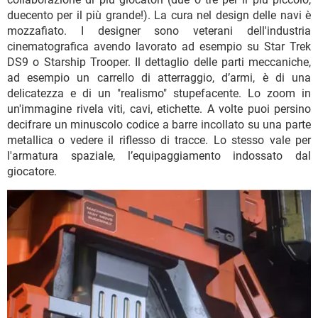
duecento per il più grande!). La cura nel design delle navi è
mozzafiato. I designer sono veterani dell'industria
cinematografica avendo lavorato ad esempio su Star Trek
DS9 o Starship Trooper. Il dettaglio delle parti meccaniche,
ad esempio un carrello di atterraggio, d’armi, è di una
delicatezza e di un "realismo" stupefacente. Lo zoom in
un'immagine rivela viti, cavi, etichette. A volte puoi persino
decifrare un minuscolo codice a barre incollato su una parte
metallica o vedere il riflesso di tracce. Lo stesso vale per
l'armatura spaziale, l’equipaggiamento indossato dal
giocatore.