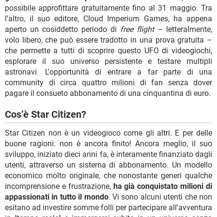
possibile approfittare gratuitamente fino al 31 maggio. Tra
l’altro, il suo editore, Cloud Imperium Games, ha appena
aperto un cosiddetto periodo di
free flight
– letteralmente,
volo libero, che può essere tradotto in una prova gratuita –
che permette a tutti di scoprire questo UFO di videogiochi,
esplorare il suo universo persistente e testare multipli
astronavi. L'opportunità di entrare a far parte di una
community di circa quattro milioni di fan senza dover
pagare il consueto abbonamento di una cinquantina di euro.
Cos’è Star Citizen?
Star Citizen non è un videogioco come gli altri. E per delle
buone ragioni: non è ancora finito! Ancora meglio, il suo
sviluppo, iniziato dieci anni fa, è interamente finanziato dagli
utenti, attraverso un sistema di abbonamento. Un modello
economico molto originale, che nonostante generi qualche
incomprensione e frustrazione,
ha già conquistato milioni di
appassionati in tutto il mondo
. Vi sono alcuni utenti che non
esitano ad investire somme folli per partecipare all'avventura