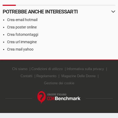
POTREBBE ANCHE INTERESSARTI
Crea email hotmail
Crea poster online
Crea fotomontaggi
Crea url immagine
Crea mail yahoo
Chi siamo
Condizioni di utilizzo
Informativa sulla privacy
Contatti
Regolamento
Magazine Delle Donne
Gestione dei cookie