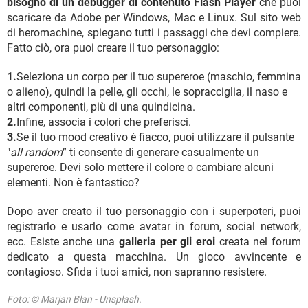
bisogno di un debugger di contenuto Flash Player
che puoi
scaricare da Adobe per Windows, Mac e Linux. Sul sito web
di heromachine, spiegano tutti i passaggi che devi compiere.
Fatto ciò, ora puoi creare il tuo personaggio:
1.
Seleziona un corpo per il tuo supereroe (maschio, femmina
o alieno), quindi la pelle, gli occhi, le sopracciglia, il naso e
altri componenti, più di una quindicina.
2.
Infine, associa i colori che preferisci.
3.
Se il tuo mood creativo è fiacco, puoi utilizzare il pulsante
"
all random
” ti consente di generare casualmente un
supereroe. Devi solo mettere il colore o cambiare alcuni
elementi. Non è fantastico?
Dopo aver creato il tuo personaggio con i superpoteri, puoi
registrarlo e usarlo come avatar in forum, social network,
ecc. Esiste anche una
galleria per gli eroi
creata nel forum
dedicato a questa macchina. Un gioco avvincente e
contagioso. Sfida i tuoi amici, non sapranno resistere.
Foto: © Marjan Blan - Unsplash.