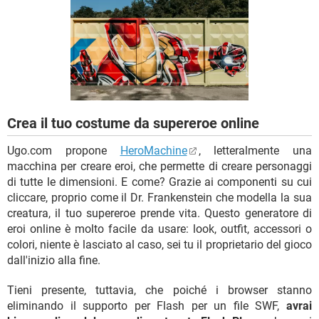
TIKTOK
FACEBOOK
HARDWARE
Crea il tuo costume da supereroe online
Ugo.com propone
HeroMachine
, letteralmente una
macchina per creare eroi, che permette di creare personaggi
di tutte le dimensioni. E come? Grazie ai componenti su cui
cliccare, proprio come il Dr. Frankenstein che modella la sua
creatura, il tuo supereroe prende vita. Questo generatore di
eroi online è molto facile da usare: look, outfit, accessori o
colori, niente è lasciato al caso, sei tu il proprietario del gioco
dall'inizio alla fine.
Tieni presente, tuttavia, che poiché i browser stanno
eliminando il supporto per Flash per un file SWF,
avrai