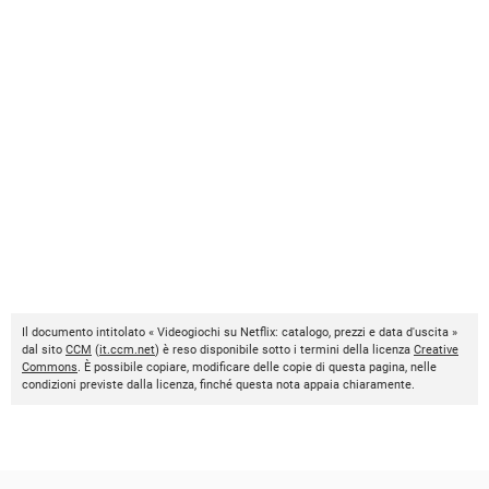
Il documento intitolato « Videogiochi su Netflix: catalogo, prezzi e data d'uscita »
dal sito
CCM
(
it.ccm.net
) è reso disponibile sotto i termini della licenza
Creative
Commons
. È possibile copiare, modificare delle copie di questa pagina, nelle
condizioni previste dalla licenza, finché questa nota appaia chiaramente.