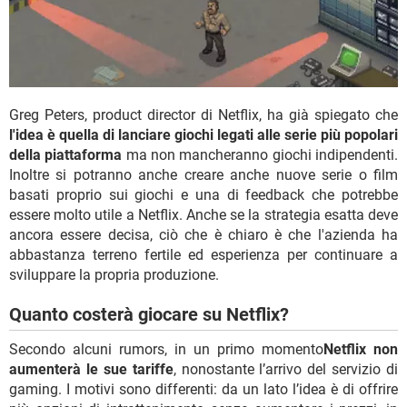
Greg Peters, product director di Netflix, ha già spiegato che
l'idea è quella di lanciare giochi legati alle serie più popolari
della piattaforma
ma non mancheranno giochi indipendenti.
Inoltre si potranno anche creare anche nuove serie o film
basati proprio sui giochi e una di feedback che potrebbe
essere molto utile a Netflix. Anche se la strategia esatta deve
ancora essere decisa, ciò che è chiaro è che l'azienda ha
abbastanza terreno fertile ed esperienza per continuare a
sviluppare la propria produzione.
Quanto costerà giocare su Netflix?
Secondo alcuni rumors, in un primo momento
Netflix non
aumenterà le sue tariffe
, nonostante l’arrivo del servizio di
gaming. I motivi sono differenti: da un lato l’idea è di offrire