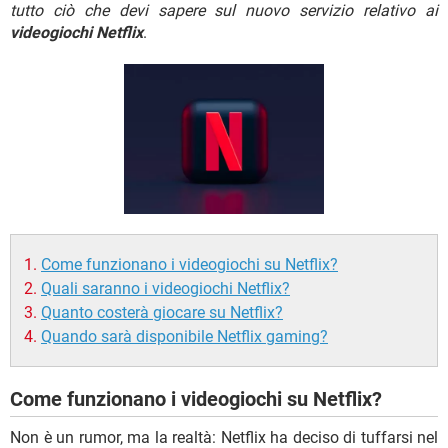
TIKTOK
FACEBOOK
tutto ciò che devi sapere sul nuovo servizio relativo ai
videogiochi Netflix
.
HARDWARE
Come funzionano i videogiochi su Netflix?
Quali saranno i videogiochi Netflix?
Quanto costerà giocare su Netflix?
Quando sarà disponibile Netflix gaming?
Come funzionano i videogiochi su Netflix?
Non è un rumor, ma la realtà: Netflix ha deciso di tuffarsi nel