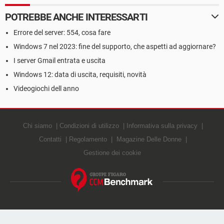
POTREBBE ANCHE INTERESSARTI
Errore del server: 554, cosa fare
Windows 7 nel 2023: fine del supporto, che aspetti ad aggiornare?
I server Gmail entrata e uscita
Windows 12: data di uscita, requisiti, novità
Videogiochi dell anno
Chi siamo
Condizioni di utilizzo
Informativa sulla privacy
Contatti
Regolamento
Magazine Delle Donne
Gestione dei cookie