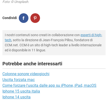
Foto: © Unsplash.
Condividi
I nostri contenuti sono creati in collaborazione con
esperti di high-
tech
, sotto la direzione di Jean-François Pillou, fondatore di
CCM.net. CCM è un sito di high-tech leader a livello internazionale
ed è disponibile in 11 lingue.
Potrebbe anche interessarti
Colonne sonore videogiochi
Uscita forzata mac
Come forzare l'uscita dalle app su iPhone, iPad, macOS
Iphone 15 uscita italia
Iphone 14 uscita