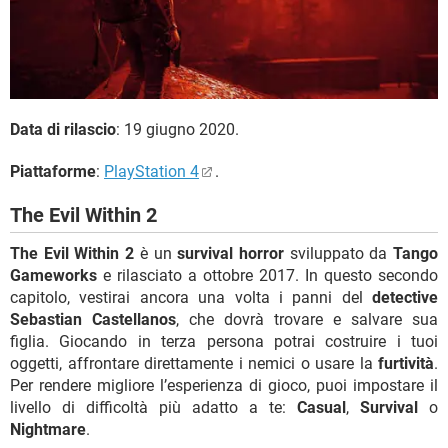
Data di rilascio
: 19 giugno 2020.
Piattaforme
:
PlayStation 4
.
The Evil Within 2
The Evil Within 2
è un
survival horror
sviluppato da
Tango
Gameworks
e rilasciato a ottobre 2017. In questo secondo
capitolo, vestirai ancora una volta i panni del
detective
Sebastian Castellanos
, che dovrà trovare e salvare sua
figlia. Giocando in terza persona potrai costruire i tuoi
oggetti, affrontare direttamente i nemici o usare la
furtività
.
Per rendere migliore l’esperienza di gioco, puoi impostare il
livello di difficoltà più adatto a te:
Casual
,
Survival
o
Nightmare
.