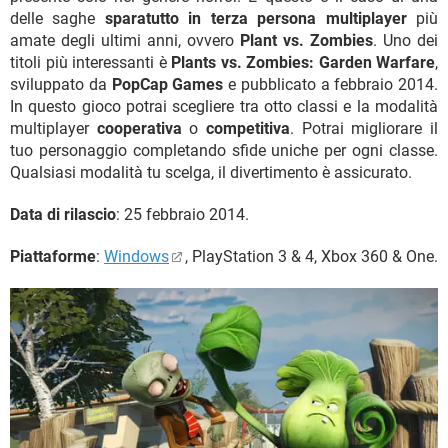
delle saghe
sparatutto in terza persona multiplayer
più
amate degli ultimi anni, ovvero
Plant vs. Zombies
. Uno dei
titoli più interessanti è
Plants vs. Zombies: Garden Warfare
,
sviluppato da
PopCap Games
e pubblicato a febbraio 2014.
In questo gioco potrai scegliere tra otto classi e la modalità
multiplayer
cooperativa
o
competitiva
. Potrai migliorare il
tuo personaggio completando sfide uniche per ogni classe.
Qualsiasi modalità tu scelga, il divertimento è assicurato.
Data di rilascio
: 25 febbraio 2014.
Piattaforme
:
Windows
, PlayStation 3 & 4, Xbox 360 & One.