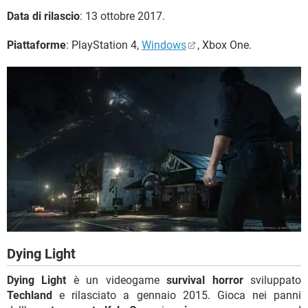
Data di rilascio
: 13 ottobre 2017.
Piattaforme
: PlayStation 4, ‎
Windows
‎, ‎Xbox One‎.
Dying Light
Dying Light
è un videogame
survival horror
sviluppato
Techland
e rilasciato a gennaio 2015. Gioca nei panni