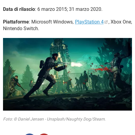
Data di rilascio
: 6 marzo 2015; 31 marzo 2020.
Piattaforme
: Microsoft Windows,
PlayStation 4
, Xbox One,
Nintendo Switch.
Foto: © Daniel Jensen - Unsplash/Naughty Dog/Steam.