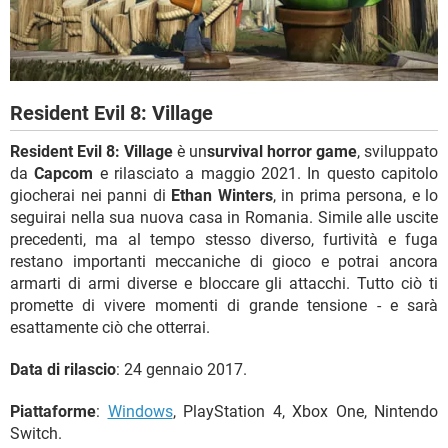
Resident Evil 8: Village
Resident Evil 8: Village
è un
survival horror game
, sviluppato
da
Capcom
e rilasciato a maggio 2021. In questo capitolo
giocherai nei panni di
Ethan Winters
, in prima persona, e lo
seguirai nella sua nuova casa in Romania. Simile alle uscite
precedenti, ma al tempo stesso diverso, furtività e fuga
restano importanti meccaniche di gioco e potrai ancora
armarti di armi diverse e bloccare gli attacchi. Tutto ciò ti
promette di vivere momenti di grande tensione - e sarà
esattamente ciò che otterrai.
Data di rilascio
: 24 gennaio 2017.
Piattaforme
:
Windows
, PlayStation 4, Xbox One, Nintendo
Switch.