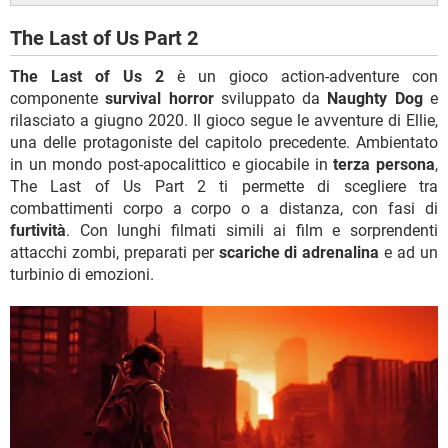
The Last of Us Part 2
The Last of Us 2
è un gioco action-adventure con
componente
survival horror
sviluppato da
Naughty Dog
e
rilasciato a giugno 2020. Il gioco segue le avventure di Ellie,
una delle protagoniste del capitolo precedente. Ambientato
in un mondo post-apocalittico e giocabile in
terza persona
,
The Last of Us Part 2 ti permette di scegliere tra
combattimenti corpo a corpo o a distanza, con fasi di
furtività
. Con lunghi filmati simili ai film e sorprendenti
attacchi zombi, preparati per
scariche di adrenalina
e ad un
turbinio di emozioni.