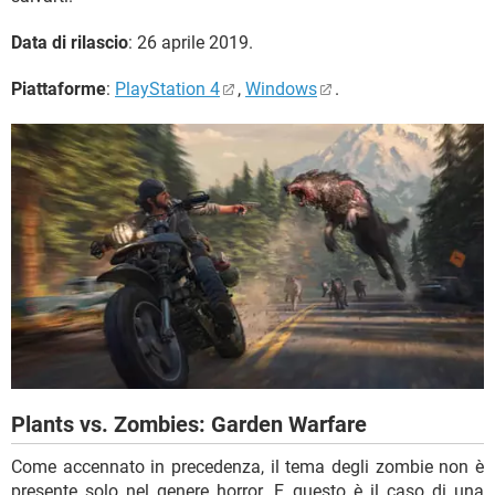
Data di rilascio
: 26 aprile 2019.
Piattaforme
:
PlayStation 4
,
Windows
.
Plants vs. Zombies: Garden Warfare
Come accennato in precedenza, il tema degli zombie non è
presente solo nel genere horror. E questo è il caso di una