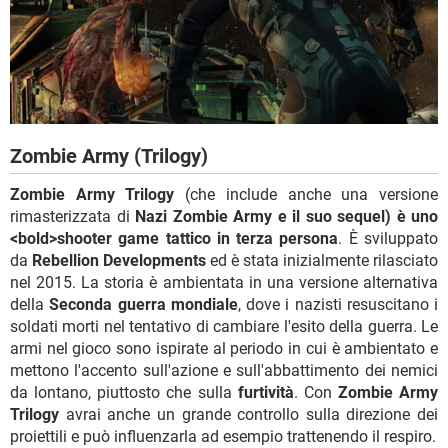
Zombie Army (Trilogy)
Zombie Army Trilogy
(che include anche una versione
rimasterizzata di
Nazi Zombie Army e il suo sequel) è uno
<bold>shooter game tattico in terza persona
. È sviluppato
da
Rebellion Developments
ed è stata inizialmente rilasciato
nel 2015. La storia è ambientata in una versione alternativa
della
Seconda guerra mondiale
, dove i nazisti resuscitano i
soldati morti nel tentativo di cambiare l'esito della guerra. Le
armi nel gioco sono ispirate al periodo in cui è ambientato e
mettono l'accento sull'azione e sull'abbattimento dei nemici
da lontano, piuttosto che sulla
furtività
. Con
Zombie Army
Trilogy
avrai anche un grande controllo sulla direzione dei
proiettili e può influenzarla ad esempio trattenendo il respiro.