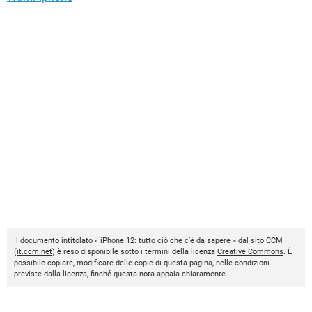
Il documento intitolato « iPhone 12: tutto ciò che c’è da sapere » dal sito
CCM
(
it.ccm.net
) è reso disponibile sotto i termini della licenza
Creative Commons
. È
possibile copiare, modificare delle copie di questa pagina, nelle condizioni
previste dalla licenza, finché questa nota appaia chiaramente.