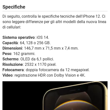
Specifiche
Di seguito, controlla le specifiche tecniche dell'iPhone 12. Ci
sono leggere differenze per gli altri modelli della nuova linea
di cellulari:
Sistema operativo
: iOS 14.
Capacità
: 64, 128 o 256 GB.
Dimensioni
: 146,7 mm x 71,5 mm x 7,4 mm.
Peso
: 162 grammi.
Schermo
: OLED da 6,1 pollici.
Risoluzione
: 2532 x 1170 pixel.
Fotocamera
: doppia fotocamera da 12 megapixel.
Video
: registrazione HDR con Dolby Vision e 4K.