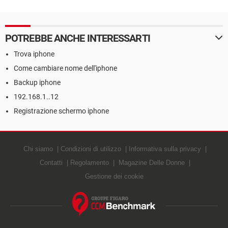
POTREBBE ANCHE INTERESSARTI
Trova iphone
Come cambiare nome dell'iphone
Backup iphone
192.168.1..12
Registrazione schermo iphone
Chi siamo
Condizioni di utilizzo
Informativa sulla privacy
Contatti
Regolamento
Magazine Delle Donne
Gestione dei cookie