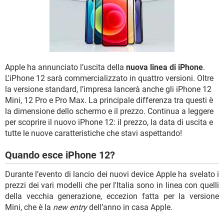
TIKTOK
FACEBOOK
HARDWARE
Apple ha annunciato l’uscita della
nuova linea di iPhone
.
L'iPhone 12 sarà commercializzato in quattro versioni. Oltre
la versione standard, l’impresa lancerà anche gli iPhone 12
Mini, 12 Pro e Pro Max. La principale differenza tra questi è
la dimensione dello schermo e il prezzo. Continua a leggere
per scoprire il nuovo iPhone 12: il prezzo, la data di uscita e
tutte le nuove caratteristiche che stavi aspettando!
Quando esce iPhone 12?
Durante l’evento di lancio dei nuovi device Apple ha svelato i
prezzi dei vari modelli che per l'Italia sono in linea con quelli
della vecchia generazione, eccezion fatta per la versione
Mini, che è la
new entry
dell’anno in casa Apple.