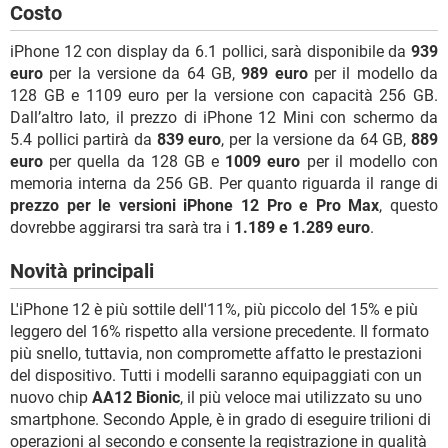
Costo
iPhone 12 con display da 6.1 pollici, sarà disponibile da
939
euro
per la versione da 64 GB,
989 euro
per il modello da
128 GB e 1109 euro per la versione con capacità 256 GB.
Dall’altro lato, il prezzo di iPhone 12 Mini con schermo da
5.4 pollici partirà da
839 euro
, per la versione da 64 GB,
889
euro
per quella da 128 GB e
1009 euro
per il modello con
memoria interna da 256 GB. Per quanto riguarda il range di
prezzo per le versioni iPhone 12 Pro e Pro Max
, questo
dovrebbe aggirarsi tra sarà tra i
1.189 e 1.289 euro
.
Novità principali
L'iPhone 12 è più sottile dell'11%, più piccolo del 15% e più
leggero del 16% rispetto alla versione precedente. Il formato
più snello, tuttavia, non compromette affatto le prestazioni
del dispositivo. Tutti i modelli saranno equipaggiati con un
nuovo chip
AA12 Bionic
, il più veloce mai utilizzato su uno
smartphone. Secondo Apple, è in grado di eseguire trilioni di
operazioni al secondo e consente la registrazione in qualità