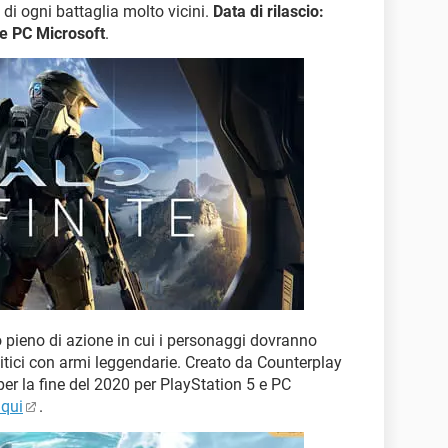
i di ogni battaglia molto vicini.
Data di rilascio:
e PC Microsoft
.
o pieno di azione in cui i personaggi dovranno
itici con armi leggendarie. Creato da Counterplay
per la fine del 2020 per PlayStation 5 e PC
 qui
.