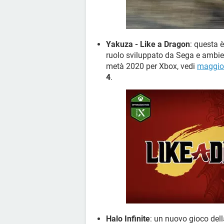
Yakuza - Like a Dragon
: questa è
ruolo sviluppato da Sega e ambien
metà 2020 per Xbox, vedi
maggior
4
.
Halo Infinite
: un nuovo gioco dell