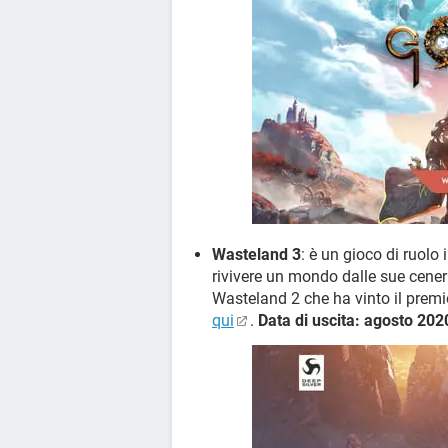
Wasteland 3
: è un gioco di ruolo
rivivere un mondo dalle sue cener
Wasteland 2 che ha vinto il prem
qui
.
Data di uscita: agosto 20