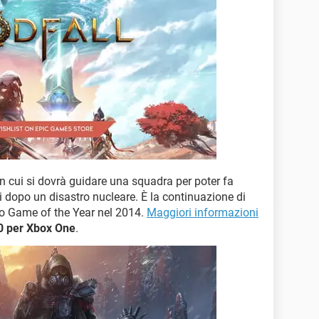
 in cui si dovrà guidare una squadra per poter fa
i dopo un disastro nucleare. È la continuazione di
io Game of the Year nel 2014.
Maggiori informazioni
20 per Xbox One
.