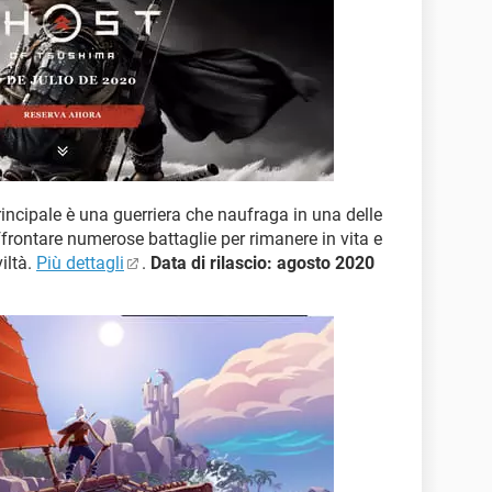
rincipale è una guerriera che naufraga in una delle
ffrontare numerose battaglie per rimanere in vita e
viltà.
Più dettagli
.
Data di rilascio: agosto 2020