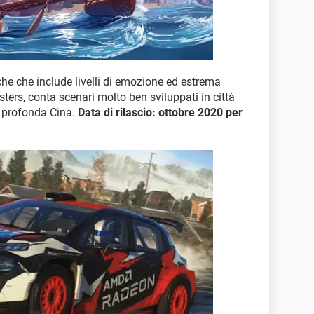
che che include livelli di emozione ed estrema
ers, conta scenari molto ben sviluppati in città
a profonda Cina.
Data di rilascio: ottobre 2020 per