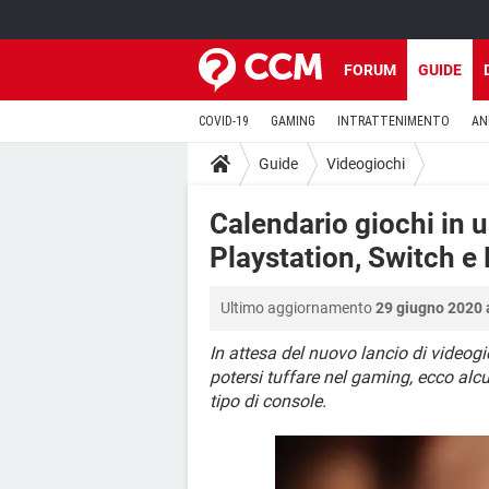
FORUM
GUIDE
COVID-19
GAMING
INTRATTENIMENTO
AN
Guide
Videogiochi
Calendario giochi in 
Playstation, Switch e
Ultimo aggiornamento
29 giugno 2020 
In attesa del nuovo lancio di videogi
potersi tuffare nel gaming, ecco al
tipo di console.