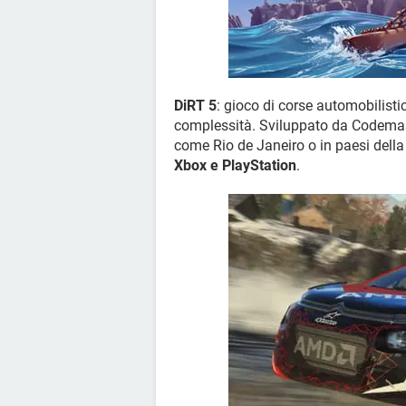
DiRT 5
: gioco di corse automobilisti
complessità. Sviluppato da Codemast
come Rio de Janeiro o in paesi dell
Xbox e PlayStation
.