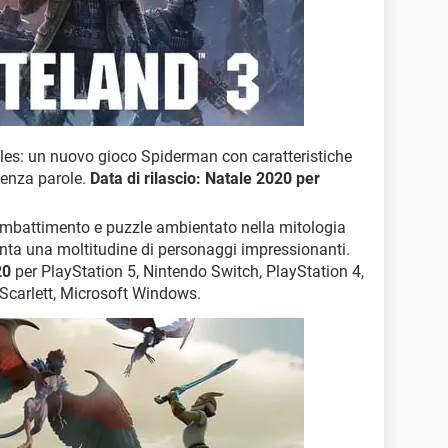
les: un nuovo gioco Spiderman con caratteristiche
senza parole.
Data di rilascio: Natale 2020 per
ombattimento e puzzle ambientato nella mitologia
enta una moltitudine di personaggi impressionanti.
20
per PlayStation 5, Nintendo Switch, PlayStation 4,
 Scarlett, Microsoft Windows.