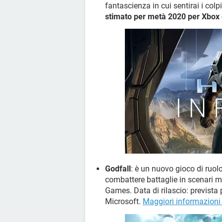
fantascienza in cui sentirai i colp
stimato per metà 2020 per Xbox 
Godfall
: è un nuovo gioco di ruol
combattere battaglie in scenari m
Games. Data di rilascio: prevista 
Microsoft.
Maggiori informazioni