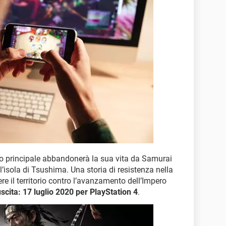
io principale abbandonerà la sua vita da Samurai
’isola di Tsushima. Una storia di resistenza nella
re il territorio contro l’avanzamento dell’Impero
uscita: 17 luglio 2020 per PlayStation 4
.