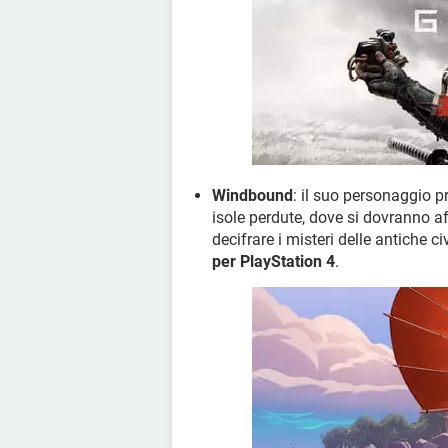
Windbound
: il suo personaggio p
isole perdute, dove si dovranno a
decifrare i misteri delle antiche ci
per PlayStation 4
.