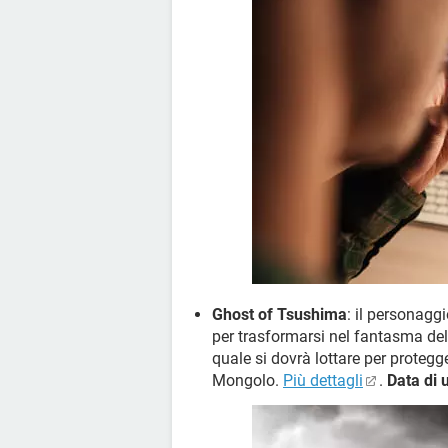
Ghost of Tsushima
: il personagg
per trasformarsi nel fantasma dell
quale si dovrà lottare per protegge
Mongolo.
Più dettagli
.
Data di 