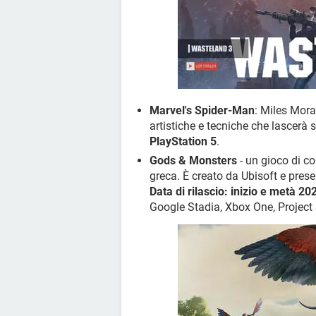
Marvel's Spider-Man
: Miles Mora
artistiche e tecniche che lascerà 
PlayStation 5
.
Gods & Monsters
- un gioco di c
greca. È creato da Ubisoft e pres
Data di rilascio: inizio e metà 20
Google Stadia, Xbox One, Project