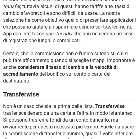
transfer
, tuttavia alcuni di questi hanno tariffe alte, tassi di
cambio sfavorevoli e sono difficili da usare. La nostra
selezione ha come obiettivo quello di presentare applicazioni
che possano aiutare a risparmiare denaro sui trasferimenti.
App con interfacce
user-friendly
che non richiedono processi
di registrazione lunghi o complicati.
Certo è, che la commissione non è l’unico criterio su cui si
può fare affidamento quando si sceglie un’app. Importante è
anche
considerare il tasso di cambio e la velocità di
accreditamento
del bonifico sul conto o carta del
destinatario.
Transferwise
Non è un caso che sia la prima della lista.
Transferwise
trasferisce denaro da una carta all’altra in modo istantaneo.
Si possono trasferire fondi da un conto bancario, ma
ovviamente per questo necessita più tempo. Facile da usare
la commissione di transfer è minima, quasi 7 volte inferiore