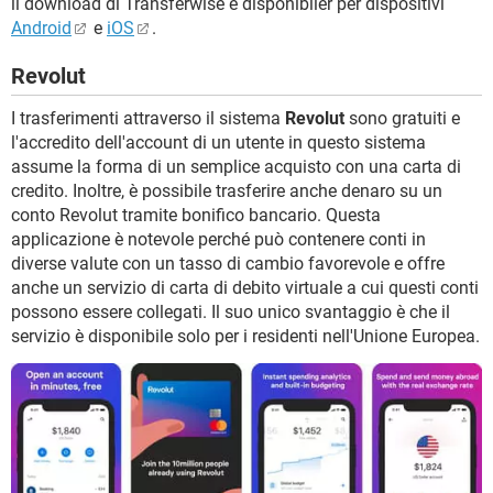
il download di Transferwise è disponibiler per dispositivi
Android
e
iOS
.
Revolut
I trasferimenti attraverso il sistema
Revolut
sono gratuiti e
l'accredito dell'account di un utente in questo sistema
assume la forma di un semplice acquisto con una carta di
credito. Inoltre, è possibile trasferire anche denaro su un
conto Revolut tramite bonifico bancario. Questa
applicazione è notevole perché può contenere conti in
diverse valute con un tasso di cambio favorevole e offre
anche un servizio di carta di debito virtuale a cui questi conti
possono essere collegati. Il suo unico svantaggio è che il
servizio è disponibile solo per i residenti nell'Unione Europea.