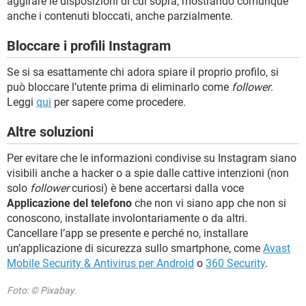
aggirare le disposizioni di cui sopra, mostrando comunque
anche i contenuti bloccati, anche parzialmente.
Bloccare i profili Instagram
Se si sa esattamente chi adora spiare il proprio profilo, si
può bloccare l’utente prima di eliminarlo come
follower
.
Leggi
qui
per sapere come procedere.
Altre soluzioni
Per evitare che le informazioni condivise su Instagram siano
visibili anche a hacker o a spie dalle cattive intenzioni (non
solo
follower
curiosi) è bene accertarsi dalla voce
Applicazione del telefono
che non vi siano app che non si
conoscono, installate involontariamente o da altri.
Cancellare l’app se presente e perché no, installare
un’applicazione di sicurezza sullo smartphone, come
Avast
Mobile Security & Antivirus per Android
o
360 Security
.
Foto: © Pixabay.