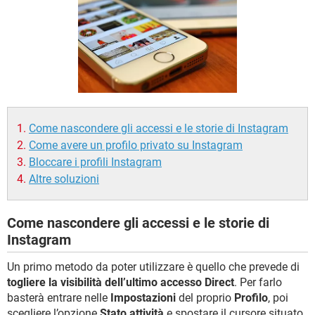
TIKTOK
FACEBOOK
HARDWARE
Come nascondere gli accessi e le storie di Instagram
Come avere un profilo privato su Instagram
Bloccare i profili Instagram
Altre soluzioni
Come nascondere gli accessi e le storie di
Instagram
Un primo metodo da poter utilizzare è quello che prevede di
togliere la visibilità dell’ultimo accesso Direct
. Per farlo
basterà entrare nelle
Impostazioni
del proprio
Profilo
, poi
scegliere l’opzione
Stato attività
e spostare il cursore situato