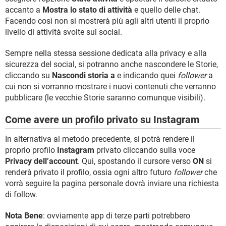
accanto a
Mostra lo stato di attività
e quello delle chat.
Facendo così non si mostrerà più agli altri utenti il proprio
livello di attività svolte sul social.
Sempre nella stessa sessione dedicata alla privacy e alla
sicurezza del social, si potranno anche nascondere le Storie,
cliccando su
Nascondi storia a
e indicando quei
follower
a
cui non si vorranno mostrare i nuovi contenuti che verranno
pubblicare (le vecchie Storie saranno comunque visibili).
Come avere un profilo privato su Instagram
In alternativa al metodo precedente, si potrà rendere il
proprio profilo
Instagram
privato cliccando sulla voce
Privacy dell’account
. Qui, spostando il cursore verso
ON
si
renderà privato il profilo, ossia ogni altro futuro
follower
che
vorrà seguire la pagina personale dovrà inviare una richiesta
di follow.
Nota Bene
: ovviamente app di terze parti potrebbero