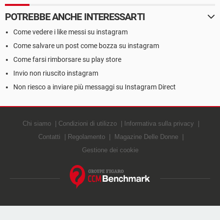
POTREBBE ANCHE INTERESSARTI
Come vedere i like messi su instagram
Come salvare un post come bozza su instagram
Come farsi rimborsare su play store
Invio non riuscito instagram
Non riesco a inviare più messaggi su Instagram Direct
Chi siamo
Condizioni di utilizzo
Informativa sulla privacy
Contatti
Regolamento
Magazine Delle Donne
Gestione dei cookie