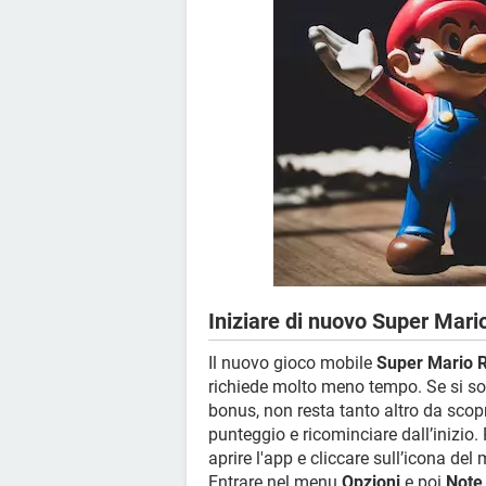
Iniziare di nuovo Super Mari
Il nuovo gioco mobile
Super Mario 
richiede molto meno tempo. Se si sono
bonus, non resta tanto altro da scopr
punteggio e ricominciare dall’inizio.
aprire l'app e cliccare sull’icona del m
Entrare nel menu
Opzioni
e poi
Note