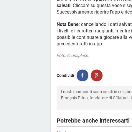
salvati
. Cliccare su questa voce e se
Successivamente riaprire l’app e ricom
Nota Bene
: cancellando i dati salvat
i livelli e i caratteri raggiunti, ment
possibile continuare a giocare alla v
precedenti fatti in-app.
Foto: © Unsplash.
Condividi
I nostri contenuti sono creati in colla
François Pillou, fondatore di CCM.net. C
Potrebbe anche interessarti