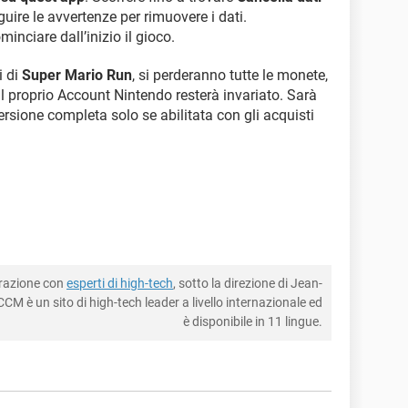
guire le avvertenze per rimuovere i dati.
inciare dall’inizio il gioco.
i di
Super Mario Run
, si perderanno tutte le monete,
re il proprio Account Nintendo resterà invariato. Sarà
ersione completa solo se abilitata con gli acquisti
borazione con
esperti di high-tech
, sotto la direzione di Jean-
CM è un sito di high-tech leader a livello internazionale ed
è disponibile in 11 lingue.