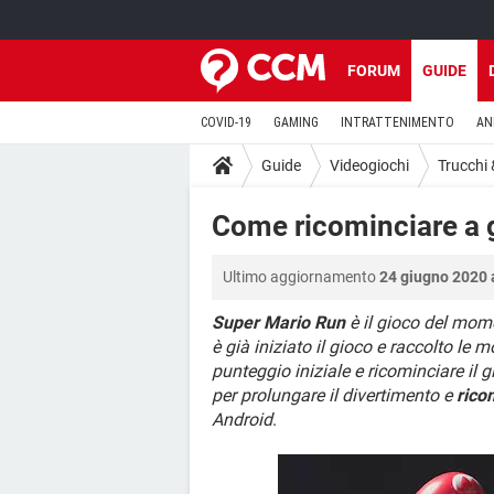
FORUM
GUIDE
COVID-19
GAMING
INTRATTENIMENTO
AN
Guide
Videogiochi
Trucchi
Come ricominciare a 
Ultimo aggiornamento
24 giugno 2020 
Super Mario Run
è il gioco del mome
è già iniziato il gioco e raccolto le 
punteggio iniziale e ricominciare il
per prolungare il divertimento e
rico
Android
.