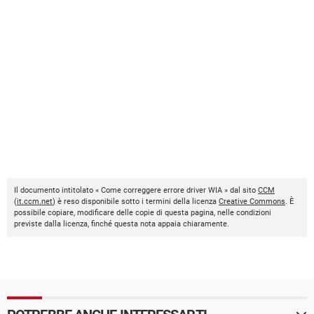
Il documento intitolato « Come correggere errore driver WIA » dal sito
CCM
(
it.ccm.net
) è reso disponibile sotto i termini della licenza
Creative Commons
. È
possibile copiare, modificare delle copie di questa pagina, nelle condizioni
previste dalla licenza, finché questa nota appaia chiaramente.