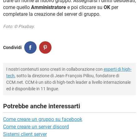
Dare un nome al nuovo gruppo. Assegnarsi i diritti desiderati,
come quello
Amministratore
e poi cliccare su
OK
per
completare la creazione del server di gruppo.
Foto: © Pixabay.
Condividi
I nostri contenuti sono creati in collaborazione con
esperti di high-
tech
, sotto la direzione di Jean-François Pillou, fondatore di
CCM.net. CCM è un sito di high-tech leader a livello internazionale
ed è disponibile in 11 lingue.
Potrebbe anche interessarti
Come creare un gruppo su facebook
Come creare un server discord
Sistemi client server