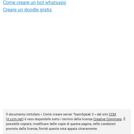
Come creare un bot whatsapp
Creare un doodle gratis
Il documento intitolato « Come creare server TeamSpeak 3 » dal sito
CCM
(
it.ccm.net
) è reso disponibile sotto i termini della licenza
Creative Commons
. È
possibile copiare, modificare delle copie di questa pagina, nelle condizioni
previste dalla licenza, finché questa nota appaia chiaramente.