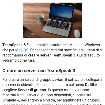
TIKTOK
FACEBOOK
HARDWARE
TeamSpeak 3
è disponibile gratuitamente sia per Windows
che per
Mac OS
. Per assegnare diritti specifici agli utenti di si
raccomanda di
creare server TeamSpeak 3
. Qui di seguito
vedremo come fare.
Creare un server con TeamSpeak 3
Per creare un server di gruppo avviare il software e collegarsi
al server desiderato. Cliccare poi in altro sul menu
Diritti
e
scegliere
Server di gruppo
. In questo modo verranno
mostrati tutti i server di gruppo disponibili, cliccare sul
Simbolo +
, nell’angolo a sinistra, per aggiungere un gruppo.