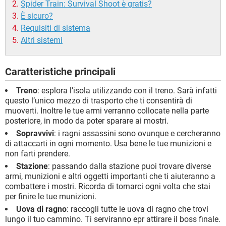
Spider Train: Survival Shoot è gratis?
È sicuro?
Requisiti di sistema
Altri sistemi
Caratteristiche principali
Treno
: esplora l’isola utilizzando con il treno. Sarà infatti
questo l’unico mezzo di trasporto che ti consentirà di
muoverti. Inoltre le tue armi verranno collocate nella parte
posteriore, in modo da poter sparare ai mostri.
Sopravvivi
: i ragni assassini sono ovunque e cercheranno
di attaccarti in ogni momento. Usa bene le tue munizioni e
non farti prendere.
Stazione
: passando dalla stazione puoi trovare diverse
armi, munizioni e altri oggetti importanti che ti aiuteranno a
combattere i mostri. Ricorda di tornarci ogni volta che stai
per finire le tue munizioni.
Uova di ragno
: raccogli tutte le uova di ragno che trovi
lungo il tuo cammino. Ti serviranno epr attirare il boss finale.