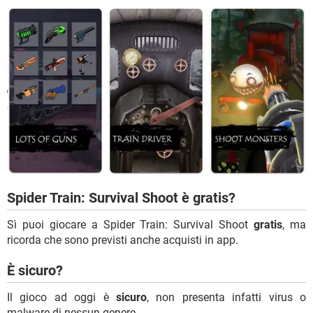
Spider Train: Survival Shoot è gratis?
Sì puoi giocare a Spider Train: Survival Shoot
gratis
, ma
ricorda che sono previsti anche acquisti in app.
È sicuro?
Il gioco ad oggi è
sicuro
, non presenta infatti virus o
malware di nessun genere.