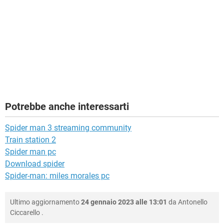
Potrebbe anche interessarti
Spider man 3 streaming community
Train station 2
Spider man pc
Download spider
Spider-man: miles morales pc
Ultimo aggiornamento
24 gennaio 2023 alle 13:01
da
Antonello
Ciccarello
.