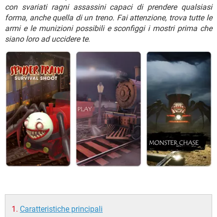
TIKTOK
FACEBOOK
con svariati ragni assassini capaci di prendere qualsiasi
forma, anche quella di un treno. Fai attenzione, trova tutte le
HARDWARE
armi e le munizioni possibili e sconfiggi i mostri prima che
siano loro ad uccidere te
.
Caratteristiche principali