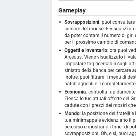
Gameplay
Sovrapposizioni
: puoi consultare 
cursore del mouse. E visualizzare l
da poter contare il numero di giri
per il prossimo cambio di comand
Oggetti e inventario
: ora puoi ved
Arceuus. Viene visualizzato il val
impostare tag ricercabili sugli art
sinistro della banca per cercare 
Inoltre, puoi filtrare il menu di de
patch agricoli e il completament
Economia
: controlla rapidamente
Elenca le tue attuali offerte del 
cadute con i prezzi dei mostri che
Mondo
: la posizione dei fratelli
tua minimappa e evidenziano il per
percorso e mostrano i timer di po
sovrapposizioni. Oh, e sì, puoi ag