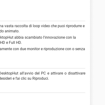
na vasta raccolta di loop video che puoi riprodurre e
do animato.
sktopHut abbia scambiato l'innovazione con la
 HD e Full HD.
ttamente con due monitor e riproduzione con o senza
 DesktopHut all'avvio del PC e attivare o disattivare
desideri e fai clic su Riproduci.