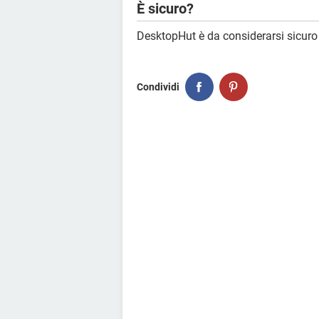
È sicuro?
DesktopHut è da considerarsi sicuro
Condividi