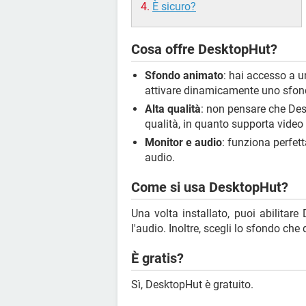
È sicuro?
Cosa offre DesktopHut?
Sfondo animato
: hai accesso a u
attivare dinamicamente uno sfon
Alta qualità
: non pensare che De
qualità, in quanto supporta video
Monitor e audio
: funziona perfe
audio.
Come si usa DesktopHut?
Una volta installato, puoi abilitare
l'audio. Inoltre, scegli lo sfondo che 
È gratis?
Sì, DesktopHut è gratuito.