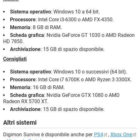
Sistema operativo
: Windows 10 a 64 bit.
Processore
: Intel Core i3-6300 o AMD FX-4350.
Memoria
: 8 GB di RAM.
Scheda grafica
: Nvidia GeForce GT 1030 o AMD Radeon
HD 7850.
Archiviazione
: 15 GB di spazio disponibile.
Consigliati
Sistema operativo
: Windows 10 o successivi (64 bit).
Processore
: Intel Core i7 6700K o AMD Ryzen 3 3300X.
Memoria
: 16 GB di RAM.
Scheda grafica
: Nvidia GeForce GTX 1080 o AMD
Radeon RX 5700 XT.
Archiviazione
: 15 GB di spazio disponibile.
Altri sistemi
Digimon Survive è disponibile anche per
PS4
,
Xbox One