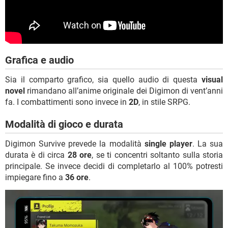
Grafica e audio
Sia il comparto grafico, sia quello audio di questa
visual
novel
rimandano all’anime originale dei Digimon di vent’anni
fa. I combattimenti sono invece in
2D
, in stile SRPG.
Modalità di gioco e durata
Digimon Survive prevede la modalità
single player
. La sua
durata è di circa
28 ore
, se ti concentri soltanto sulla storia
principale. Se invece decidi di completarlo al 100% potresti
impiegare fino a
36 ore
.