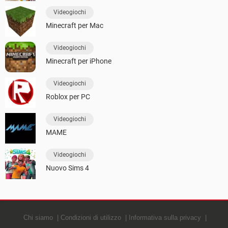
Videogiochi
Minecraft per Mac
Videogiochi
Minecraft per iPhone
Videogiochi
Roblox per PC
Videogiochi
MAME
Videogiochi
Nuovo Sims 4
Chi siamo
Condizioni di utilizzo
Informativa sulla privacy