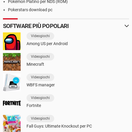
Pokémon Platino per NDS (ROM)
Pokerstars download pc
SOFTWARE PIÙ POPOLARI
Videogiochi
Among US per Android
Videogiochi
Minecraft
Videogiochi
WBFS manager
Videogiochi
Fortnite
Videogiochi
Fall Guys: Ultimate Knockout per PC