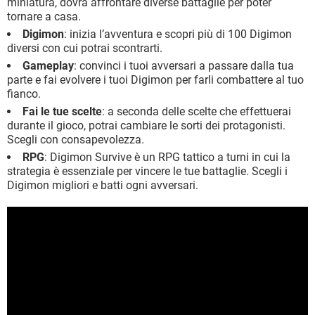
miniatura, dovrà affrontare diverse battaglie per poter
tornare a casa.
Digimon
: inizia l’avventura e scopri più di 100 Digimon
diversi con cui potrai scontrarti.
Gameplay
: convinci i tuoi avversari a passare dalla tua
parte e fai evolvere i tuoi Digimon per farli combattere al tuo
fianco.
Fai le tue scelte
: a seconda delle scelte che effettuerai
durante il gioco, potrai cambiare le sorti dei protagonisti.
Scegli con consapevolezza.
RPG
: Digimon Survive è un RPG tattico a turni in cui la
strategia è essenziale per vincere le tue battaglie. Scegli i
Digimon migliori e batti ogni avversari.