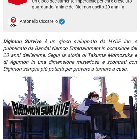
Un gioco decisamente imperdibile per chi è cresciuto
TIKTOK
FACEBOOK
guardando l'anime dei Digimon uscito 20 anni fa.
HARDWARE
Antonello Ciccarello
Digimon Survive
è un gioco sviluppato da HYDE Inc. e
pubblicato da Bandai Namco Entertainment in occasione dei
20 anni dell’anime. Segui la storia di Takuma Momozuka e
di Agumon in una dimensione misteriosa e scontrati con
Digimon sempre più potenti per provare a tornare a casa
.