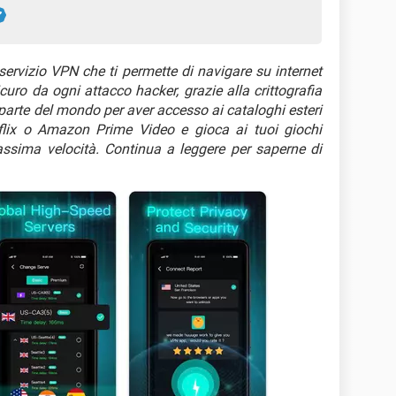
ervizio VPN che ti permette di navigare su internet
ro da ogni attacco hacker, grazie alla crittografia
si parte del mondo per aver accesso ai cataloghi esteri
tflix o Amazon Prime Video e gioca ai tuoi giochi
a massima velocità. Continua a leggere per saperne di