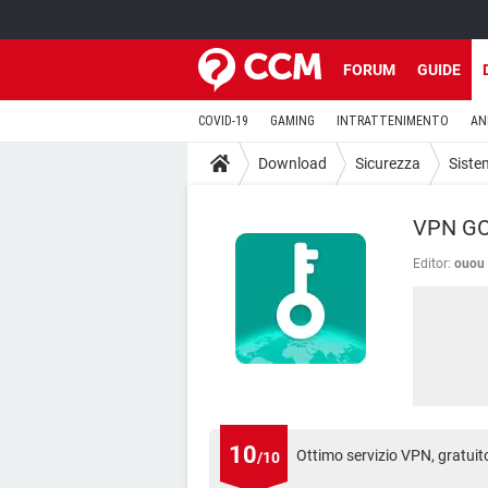
FORUM
GUIDE
COVID-19
GAMING
INTRATTENIMENTO
AN
Download
Sicurezza
Sistem
VPN GO 
Editor:
ouou
10
Ottimo servizio VPN, gratuit
/10