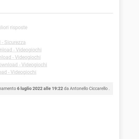
liori risposte
- Sicurezza
load - Videogiochi
load - Videogiochi
ownload - Videogiochi
ad - Videogiochi
rnamento
6 luglio 2022 alle 19:22
da
Antonello Ciccarello
.