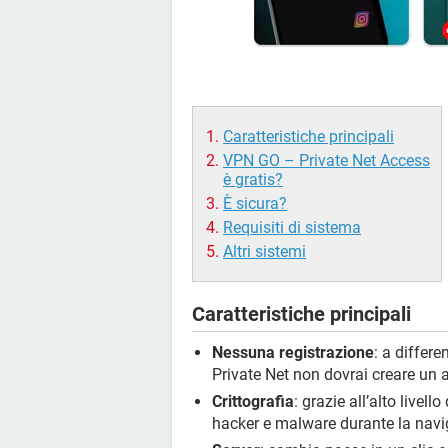
Caratteristiche principali
VPN GO – Private Net Access
è gratis?
È sicura?
Requisiti di sistema
Altri sistemi
Caratteristiche principali
Nessuna registrazione
: a differ
Private Net non dovrai creare un a
Crittografia
: grazie all’alto livell
hacker e malware durante la navig