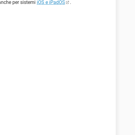
anche per sistemi
iOS e iPadOS
.