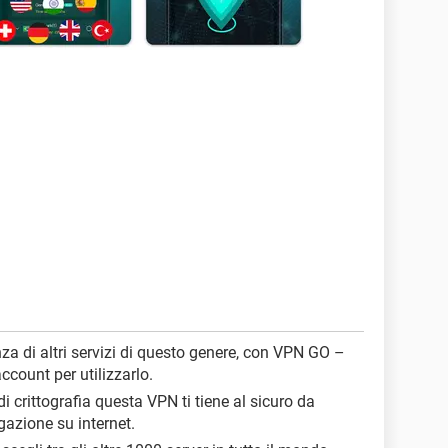
enza di altri servizi di questo genere, con VPN GO –
ccount per utilizzarlo.
o di crittografia questa VPN ti tiene al sicuro da
azione su internet.