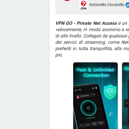
Antonello Ciccarello
VPN GO - Private Net Access
è un s
velocemente, in modo anonimo e sicu
di alto livello. Collegati da qualsia
dei servizi di streaming, come Ne
preferiti in tutta tranquillità, all
più
.