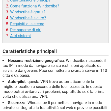
Caratteristiche principali
Come funziona Windscribe?
Windscribe è gratis?
Windscribe è sicuro?
Requisiti di sistema
Per saperne di più
Altri sistemi
Caratteristiche principali
Nessuna restrizione geografica
: Windscribe nasconde il
tuo IP in modo da navigare senza restrizioni applicate dai
servizi o dai governi. Puoi connetterti a svariati server in 110
città e 62 paesi.
Auto-pilot
: questa VPN trova automaticamente la
migliore location a seconda delle tue necessità. In questo
modo potrai evitare vari problemi, soprattutto se è la prima
volta che utilizzi una VPN.
Sicurezza
: Windscribe ti permette di navigare in modo
privato, crittografa la tua attività sul web e previene possibili