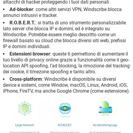
attacchi di hacker proteggendo i tuoi dati personali.
Ad-blocker
: come altri servizi VPN, Windscribe blocca
annunci intrusivi e tracker.
R.O.B.E.R.T.
: si tratta di uno strumento personalizzabile
lato server che blocca IP e domini, ed è integrato su
Windscribe. Potrebbe essere meglio descritto come un
firewall basato su cloud che blocca diversi siti web, prefissi
IP e domini individuali.
Estensioni browser
: queste ti permettono di aumentare il
tuo livello di privacy online grazie a funzionalità come il geo-
location API spoofing, l’ad blocking, la rimozione del tracking
dei cookie, il timezone spoofing e tanto altro.
Cross-platform
: Windscribe è disponibile su diversi
device e sistemi, come Window, macOS, Linux, Android, iOS,
iPhone, FireTV, ma anche Google Chrome (come estensione).