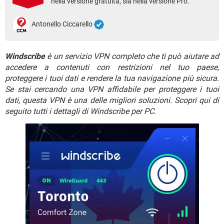
nella versione gratuita, sia nella versione Pro.
TIKTOK
FACEBOOK
HARDWARE
Antonello Ciccarello
Windscribe
è un servizio VPN completo che ti può aiutare ad
accedere a contenuti con restrizioni nel tuo paese,
proteggere i tuoi dati e rendere la tua navigazione più sicura.
Se stai cercando una VPN affidabile per proteggere i tuoi
dati, questa VPN è una delle migliori soluzioni. Scopri qui di
seguito tutti i dettagli di Windscribe per PC
.