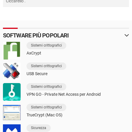
Ciccarello
.
SOFTWARE PIÙ POPOLARI
Sistemi crittografici
AxCrypt
Sistemi crittografici
USB Secure
Sistemi crittografici
VPN GO - Private Net Access per Android
Sistemi crittografici
TrueCrypt (Mac OS)
Sicurezza