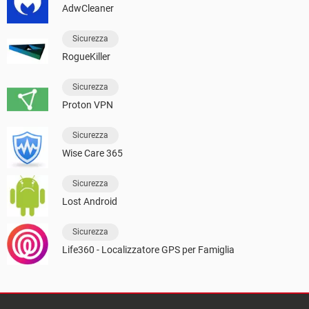
AdwCleaner
Sicurezza
RogueKiller
Sicurezza
Proton VPN
Sicurezza
Wise Care 365
Sicurezza
Lost Android
Sicurezza
Life360 - Localizzatore GPS per Famiglia