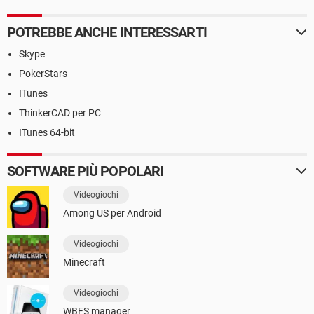
POTREBBE ANCHE INTERESSARTI
Skype
PokerStars
ITunes
ThinkerCAD per PC
ITunes 64-bit
SOFTWARE PIÙ POPOLARI
Videogiochi
Among US per Android
Videogiochi
Minecraft
Videogiochi
WBFS manager