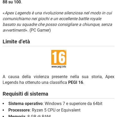
88 su 100
.
«
Apex Legends è una rivoluzione silenziosa nel modo in cui
comunichiamo nei giochi e un eccellente battle royale
basato su squadre che posso consigliare a chiunque, senza
avvertimenti
». (PC Gamer)
Limite d’età
A causa della violenza presente nella sua storia, Apex
Legends ha ottenuto una classifica
PEGI 16
.
Requisiti di sistema
Sistema operativo
: Windows 7 e superiore da 64bit
Processore
: Ryzen 5 CPU or Equivalent
Memoria
: 8 GB di RAM