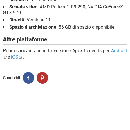
Scheda video
: AMD Radeon™ R9 290, NVIDIA GeForce®
GTX 970
DirectX
: Versione 11
Spazio d’archiviazione
: 56 GB di spazio disponibile
Altre piattaforme
Puoi scaricare anche la versione Apex Legends per
Android
e
iOS
.
Condividi