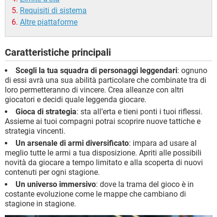
Requisiti di sistema
Altre piattaforme
Caratteristiche principali
Scegli la tua squadra di personaggi leggendari
: ognuno
di essi avrà una sua abilità particolare che combinate tra di
loro permetteranno di vincere. Crea alleanze con altri
giocatori e decidi quale leggenda giocare.
Gioca di strategia
: sta all’erta e tieni ponti i tuoi riflessi.
Assieme ai tuoi compagni potrai scoprire nuove tattiche e
strategia vincenti.
Un arsenale di armi diversificato
: impara ad usare al
meglio tutte le armi a tua disposizione. Apriti alle possibili
novità da giocare a tempo limitato e alla scoperta di nuovi
contenuti per ogni stagione.
Un universo immersivo
: dove la trama del gioco è in
costante evoluzione come le mappe che cambiano di
stagione in stagione.