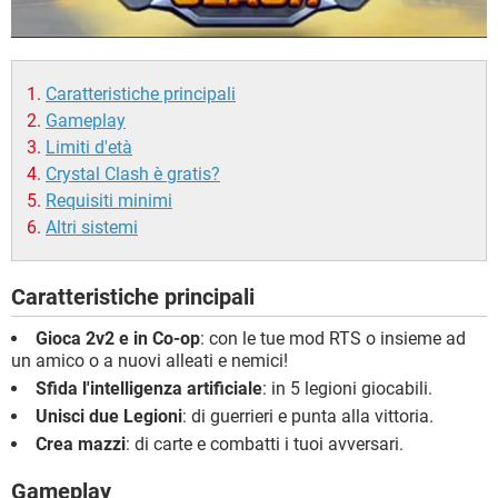
Caratteristiche principali
Gameplay
Limiti d'età
Crystal Clash è gratis?
Requisiti minimi
Altri sistemi
Caratteristiche principali
Gioca 2v2 e in Co-op
: con le tue mod RTS o insieme ad
un amico o a nuovi alleati e nemici!
Sfida l'intelligenza artificiale
: in 5 legioni giocabili.
Unisci due Legioni
: di guerrieri e punta alla vittoria.
Crea mazzi
: di carte e combatti i tuoi avversari.
Gameplay