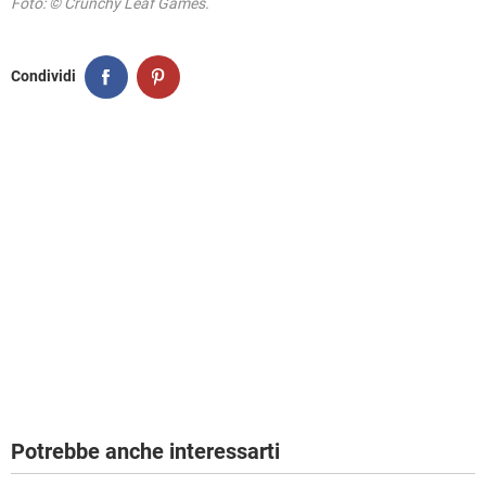
Foto: © Crunchy Leaf Games.
Condividi
Potrebbe anche interessarti