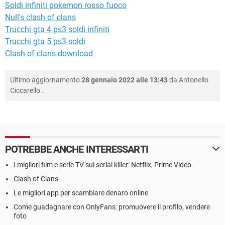
Soldi infiniti pokemon rosso fuoco
Null's clash of clans
Trucchi gta 4 ps3 soldi infiniti
Trucchi gta 5 ps3 soldi
Clash of clans download
Ultimo aggiornamento
28 gennaio 2022 alle 13:43
da
Antonello
Ciccarello
.
POTREBBE ANCHE INTERESSARTI
I migliori film e serie TV sui serial killer: Netflix, Prime Video
Clash of Clans
Le migliori app per scambiare denaro online
Come guadagnare con OnlyFans: promuovere il profilo, vendere
foto