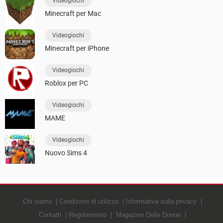
Videogiochi
Minecraft per Mac
Videogiochi
Minecraft per iPhone
Videogiochi
Roblox per PC
Videogiochi
MAME
Videogiochi
Nuovo Sims 4
Chi siamo
Condizioni di utilizzo
Informativa sulla privacy
Contatti
Regolamento
Magazine Delle Donne