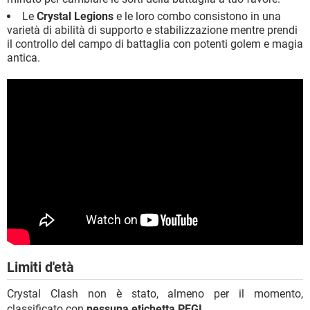
Le
Crystal Legions
e le loro combo consistono in una
varietà di abilità di supporto e stabilizzazione mentre prendi
il controllo del campo di battaglia con potenti golem e magia
antica.
Limiti d'età
Crystal Clash non è stato, almeno per il momento,
classificato con
nessuna etichetta PEGI
.