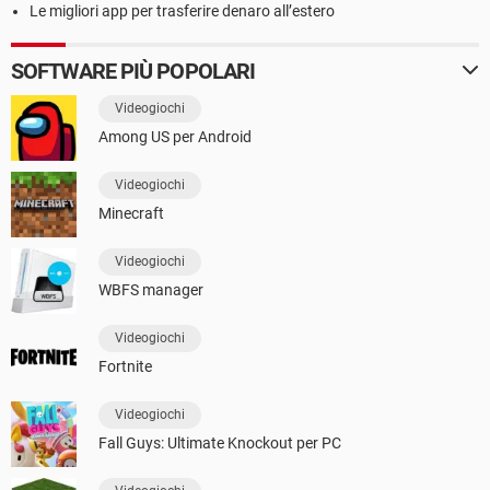
Le migliori app per trasferire denaro all’estero
SOFTWARE PIÙ POPOLARI
Videogiochi
Among US per Android
Videogiochi
Minecraft
Videogiochi
WBFS manager
Videogiochi
Fortnite
Videogiochi
Fall Guys: Ultimate Knockout per PC