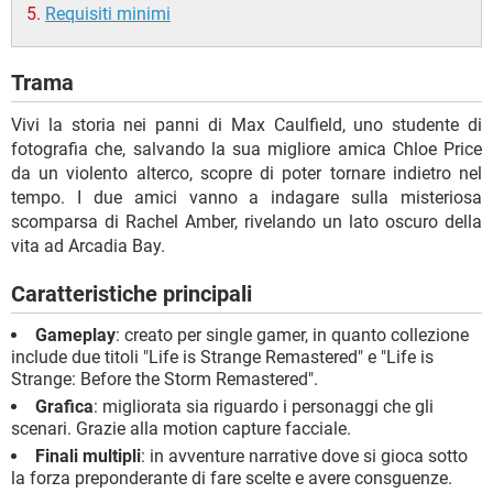
Requisiti minimi
Trama
Vivi la storia nei panni di Max Caulfield, uno studente di
fotografia che, salvando la sua migliore amica Chloe Price
da un violento alterco, scopre di poter tornare indietro nel
tempo. I due amici vanno a indagare sulla misteriosa
scomparsa di Rachel Amber, rivelando un lato oscuro della
vita ad Arcadia Bay.
Caratteristiche principali
Gameplay
: creato per single gamer, in quanto collezione
include due titoli "Life is Strange Remastered" e "Life is
Strange: Before the Storm Remastered".
Grafica
: migliorata sia riguardo i personaggi che gli
scenari. Grazie alla motion capture facciale.
Finali multipli
: in avventure narrative dove si gioca sotto
la forza preponderante di fare scelte e avere consguenze.