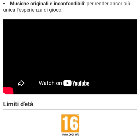
Musiche originali e inconfondibili
: per render ancor più
unica l'esperienza di gioco.
Limiti d'età