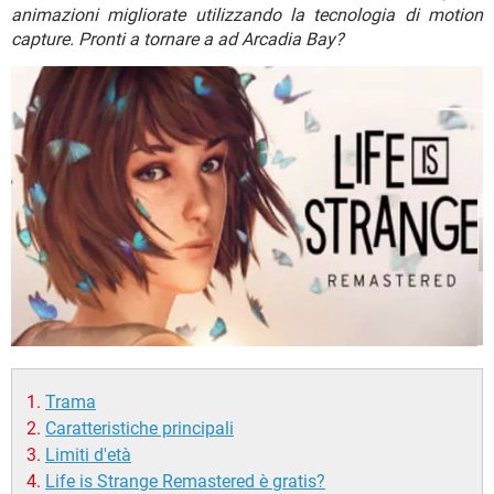
TIKTOK
FACEBOOK
animazioni migliorate utilizzando la tecnologia di motion
capture. Pronti a tornare a ad Arcadia Bay?
HARDWARE
Trama
Caratteristiche principali
Limiti d'età
Life is Strange Remastered è gratis?