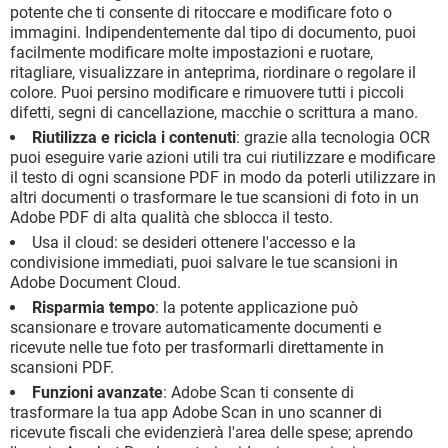
potente che ti consente di ritoccare e modificare foto o
immagini. Indipendentemente dal tipo di documento, puoi
facilmente modificare molte impostazioni e ruotare,
ritagliare, visualizzare in anteprima, riordinare o regolare il
colore. Puoi persino modificare e rimuovere tutti i piccoli
difetti, segni di cancellazione, macchie o scrittura a mano.
Riutilizza e ricicla i contenuti
: grazie alla tecnologia OCR
puoi eseguire varie azioni utili tra cui riutilizzare e modificare
il testo di ogni scansione PDF in modo da poterli utilizzare in
altri documenti o trasformare le tue scansioni di foto in un
Adobe PDF di alta qualità che sblocca il testo.
Usa il cloud: se desideri ottenere l'accesso e la
condivisione immediati, puoi salvare le tue scansioni in
Adobe Document Cloud.
Risparmia tempo
: la potente applicazione può
scansionare e trovare automaticamente documenti e
ricevute nelle tue foto per trasformarli direttamente in
scansioni PDF.
Funzioni avanzate
: Adobe Scan ti consente di
trasformare la tua app Adobe Scan in uno scanner di
ricevute fiscali che evidenzierà l'area delle spese; aprendo