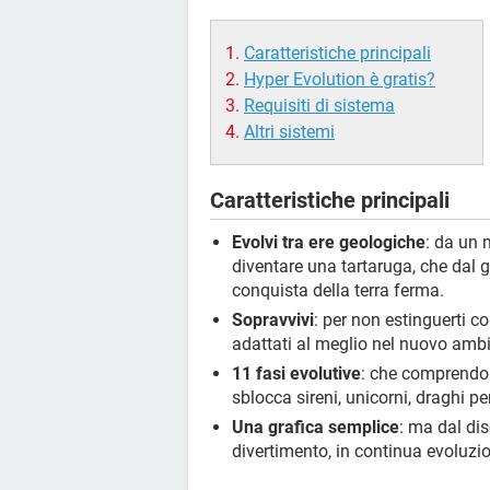
Caratteristiche principali
Hyper Evolution è gratis?
Requisiti di sistema
Altri sistemi
Caratteristiche principali
Evolvi tra ere geologiche
: da un 
diventare una tartaruga, che dal 
conquista della terra ferma.
Sopravvivi
: per non estinguerti c
adattati al meglio nel nuovo ambi
11 fasi evolutive
: che comprendono
sblocca sireni, unicorni, draghi per
Una grafica semplice
: ma dal di
divertimento, in continua evoluzi