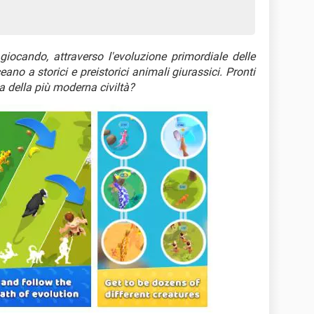
iocando, attraverso l'evoluzione primordiale delle
ano a storici e preistorici animali giurassici. Pronti
ta della più moderna civiltà?