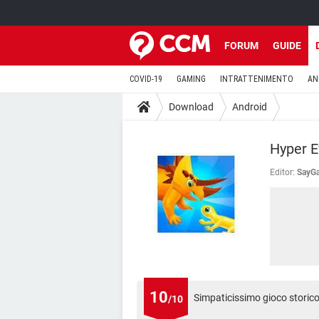
FORUM
GUIDE
COVID-19
GAMING
INTRATTENIMENTO
AN
Download
Android
Hyper E
Editor:
SayG
10
Simpaticissimo gioco storico
/10