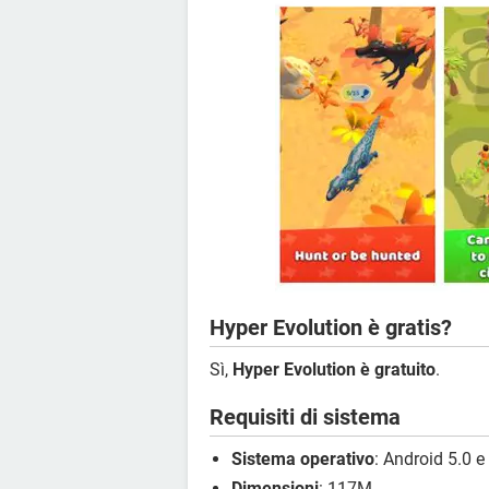
Hyper Evolution è gratis?
Sì,
Hyper Evolution è gratuito
.
Requisiti di sistema
Sistema operativo
: Android 5.0 e
Dimensioni
: 117M.