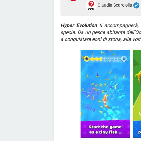
Claudia Scarciolla
Hyper Evolution
ti accompagnerà, g
specie. Da un pesce abitante dell'Oce
a conquistare eoni di storia, alla vol