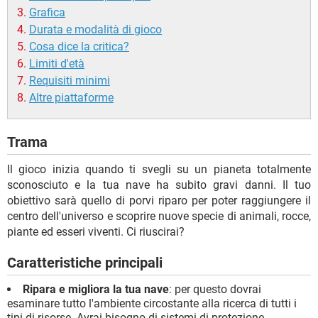
Grafica
Durata e modalità di gioco
Cosa dice la critica?
Limiti d'età
Requisiti minimi
Altre piattaforme
Trama
Il gioco inizia quando ti svegli su un pianeta totalmente
sconosciuto e la tua nave ha subito gravi danni. Il tuo
obiettivo sarà quello di porvi riparo per poter raggiungere il
centro dell'universo e scoprire nuove specie di animali, rocce,
piante ed esseri viventi. Ci riuscirai?
Caratteristiche principali
Ripara e migliora la tua nave
: per questo dovrai
esaminare tutto l'ambiente circostante alla ricerca di tutti i
tipi di risorse. Avrai bisogno di sistemi di protezione,