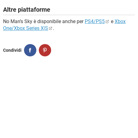
Altre piattaforme
No Man’s Sky è disponibile anche per
PS4/PS5
e
Xbox
One/Xbox Series X|S
.
Condividi