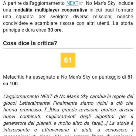
A partire dall'aggiornamento
NEXT
, No Man's Sky include
una
modalità multiplayer cooperativa
in cui puoi formare
una squadra per svolgere diverse missioni, nonché
condividere e scambiare risorse con altri utenti. La storia
principale dura circa
30 ore
.
Cosa dice la critica?
Metacritic ha assegnato a No Man’s Sky un punteggio di
61
su 100
.
L'aggiornamento NEXT di No Man's Sky cambia le regole del
gioco! Letteralmente! Finalmente siamo vicini a ciò che
hanno promesso. [...]Una grande revisione grafica, diversi
nuovi contenuti, miglioramenti degli algoritmi per il
generatore dei pianeti, e molto altro da fare![...] La storia è
interessante e attraversarla ti aiuta a conoscere i