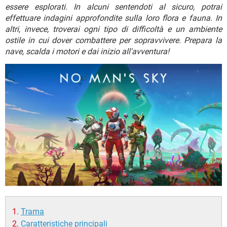
TIKTOK
FACEBOOK
essere esplorati. In alcuni sentendoti al sicuro, potrai
effettuare indagini approfondite sulla loro flora e fauna. In
HARDWARE
altri, invece, troverai ogni tipo di difficoltà e un ambiente
ostile in cui dover combattere per sopravvivere. Prepara la
nave, scalda i motori e dai inizio all'avventura!
Trama
Caratteristiche principali