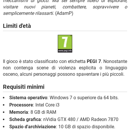
meccanismi di gioco. Ma sei sempre libero di esplorare,
visitare nuovi pianeti, combattere, sopravvivere o
semplicemente rilassarti
. (AdamP)
Limiti d'età
Il gioco è stato classificato con etichetta
PEGI 7
. Nonostante
non contenga scene di violenza esplicita o linguaggio
osceno, alcuni personaggi possono spaventare i più piccoli.
Requisiti minimi
Sistema operativo
: Windows 7 o superiore da 64 bits.
Processore
: Intel Core i3
Memoria
: 8 GB di RAM
Scheda grafica
: nVidia GTX 480 / AMD Radeon 7870
Spazio d'archiviazione
: 10 GB di spazio disponibile.