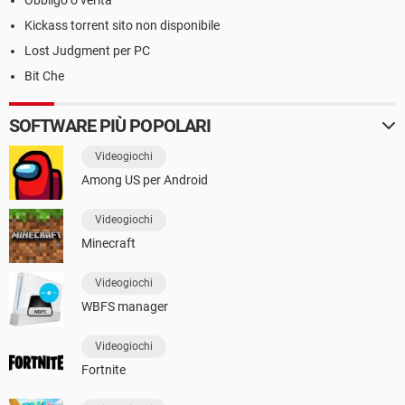
Obbligo o verità
Kickass torrent sito non disponibile
Lost Judgment per PC
Bit Che
SOFTWARE PIÙ POPOLARI
Videogiochi
Among US per Android
Videogiochi
Minecraft
Videogiochi
WBFS manager
Videogiochi
Fortnite