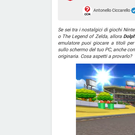
Antonello Ciccarello
Se sei tra i nostalgici di giochi N
o The Legend of Zelda, allora
Dolph
emulatore puoi giocare a titoli p
sullo schermo del tuo PC, anche con
originaria. Cosa aspetti a provarlo?