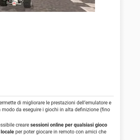
rmette di migliorare le prestazioni dell’emulatore e
n modo da eseguire i giochi in alta definizione (fino
ossibile creare
sessioni online per qualsiasi gioco
locale
per poter giocare in remoto con amici che