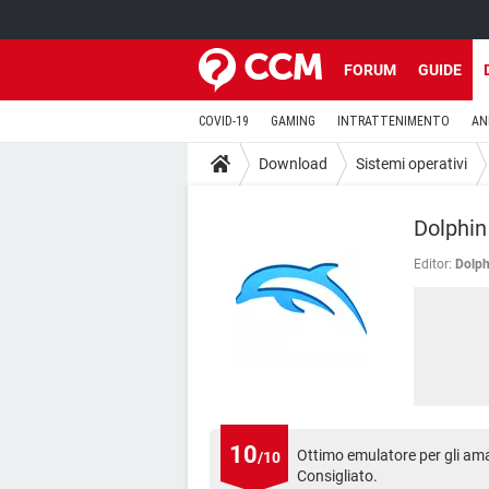
FORUM
GUIDE
COVID-19
GAMING
INTRATTENIMENTO
AN
Download
Sistemi operativi
Dolphin
Editor:
Dolph
10
Ottimo emulatore per gli ama
/10
Consigliato.