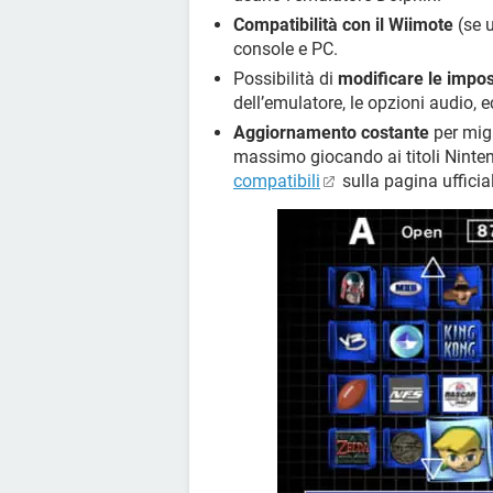
Compatibilità con il Wiimote
(se u
console e PC.
Possibilità di
modificare le impos
dell’emulatore, le opzioni audio, e
Aggiornamento costante
per migl
massimo giocando ai titoli Ninte
compatibili
sulla pagina ufficia