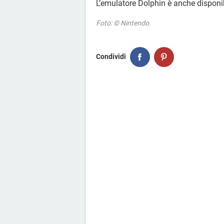
L’emulatore Dolphin è anche disponi
Foto: © Nintendo.
Condividi