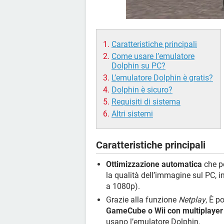
Caratteristiche principali
Come usare l’emulatore
Dolphin su PC?
L’emulatore Dolphin è gratis?
Dolphin è sicuro?
Requisiti di sistema
Altri sistemi
Caratteristiche principali
Ottimizzazione automatica
che pe
la qualità dell’immagine sul PC, i
a 1080p).
Grazie alla funzione
Netplay
, È p
GameCube o Wii con multiplayer 
usano l’emulatore Dolphin.