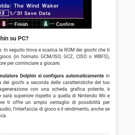
phin su PC?
re. In seguito trova e scarica le ROM dei giochi che ti
l gioco (in formato GCM/ISO, GCZ, CISO o WBFS),
ore per cominciare a giocare.
mulatore Dolphin si configura automaticamente
in
 dei giochi a seconda delle caratteristiche del tuo
agenerazione con una scheda grafica potente, è
 sarà superiore rispetto a quella di Nintendo Wii e
e ti offre un ampio ventaglio di possibilità per
udio, l’interfaccia di gioco e il rendimento, anche se
ica.
?