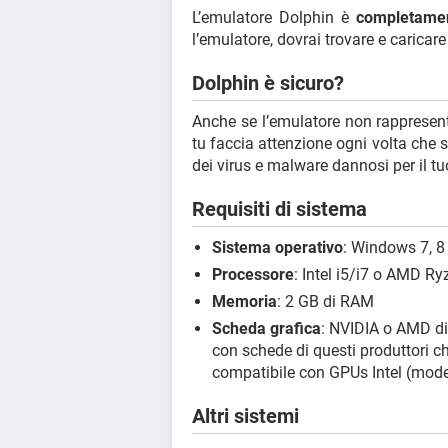
L’emulatore Dolphin è
completamen
l’emulatore, dovrai trovare e caricar
Dolphin è sicuro?
Anche se l’emulatore non rappresenta
tu faccia attenzione ogni volta che s
dei virus e malware dannosi per il tu
Requisiti di sistema
Sistema operativo
: Windows 7, 8 
Processore
: Intel i5/i7 o AMD Ry
Memoria
: 2 GB di RAM
Scheda grafica
: NVIDIA o AMD d
con schede di questi produttori ch
compatibile con GPUs Intel (mode
Altri sistemi