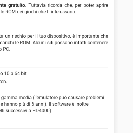
te gratuito
. Tuttavia ricorda che, per poter aprire
e le ROM dei giochi che ti interessano.
 un rischio per il tuo dispositivo, è importante che
carichi le ROM. Alcuni siti possono infatti contenere
o PC.
o 10 a 64 bit.
zen.
i gamma media (l’emulatore può causare problemi
e hanno più di 6 anni). Il software è inoltre
lli successivi a HD4000).