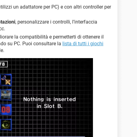
tilizzi un adattatore per PC) e con altri controller per
tazioni
, personalizzare i controlli, l’interfaccia
cc.
iorare la compatibilità e permetterti di ottenere il
ndo su PC. Puoi consultare la
lista di tutti i giochi
le.