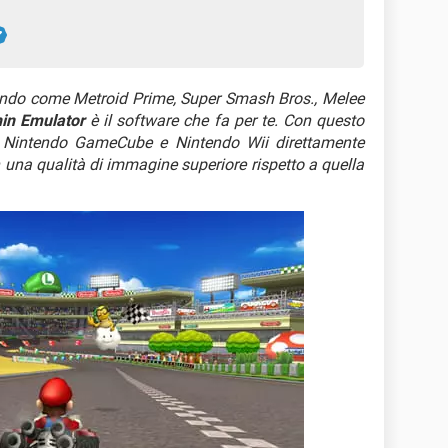
intendo come Metroid Prime, Super Smash Bros., Melee
in Emulator
è il software che fa per te. Con questo
er Nintendo GameCube e Nintendo Wii direttamente
 una qualità di immagine superiore rispetto a quella