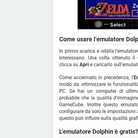
Come usare l’emulatore Dol
In primis scarica e istalla l’emulato
interessano. Una volta ottenuto i
clicca su
Apri
e caricarlo sull’emulat
Come accennato in precedenza, l’
E
modo da ottimizzare le funzionalità
PC. Se hai un computer di ultim
probabile che la qualità d’immagine
GameCube. Inoltre questo emulator
configurare da solo le impostazioni a
questo può influire sulla qualità graf
L’emulatore Dolphin è gratis