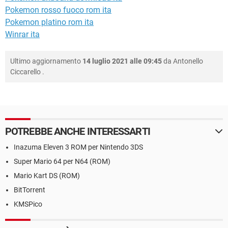
Pokemon rosso fuoco rom ita
Pokemon platino rom ita
Winrar ita
Ultimo aggiornamento
14 luglio 2021 alle 09:45
da
Antonello
Ciccarello
.
POTREBBE ANCHE INTERESSARTI
Inazuma Eleven 3 ROM per Nintendo 3DS
Super Mario 64 per N64 (ROM)
Mario Kart DS (ROM)
BitTorrent
KMSPico