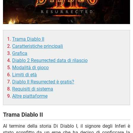
Trama Diablo II
Caratteristiche principali
Grafica
Diablo 2 Resurrected data di rilascio
Modalità di gioco
Limiti di età
Diablo II Resurrected è gratis?
Requisiti di sistema
Altre piattaforme
Trama Diablo II
Al termine della storia Di Diablo I, il signore degli Inferi è
stato sconfitto da un eroe che ha deciso di conficcare la