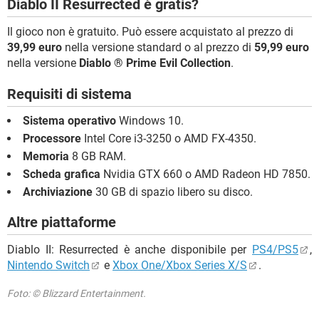
Diablo II Resurrected è gratis?
Il gioco non è gratuito. Può essere acquistato al prezzo di
39,99 euro
nella versione standard o al prezzo di
59,99 euro
nella versione
Diablo ® Prime Evil Collection
.
Requisiti di sistema
Sistema operativo
Windows 10.
Processore
Intel Core i3-3250 o AMD FX-4350.
Memoria
8 GB RAM.
Scheda grafica
Nvidia GTX 660 o AMD Radeon HD 7850.
Archiviazione
30 GB di spazio libero su disco.
Altre piattaforme
Diablo II: Resurrected è anche disponibile per
PS4/PS5
,
Nintendo Switch
e
Xbox One/Xbox Series X/S
.
Foto: © Blizzard Entertainment.