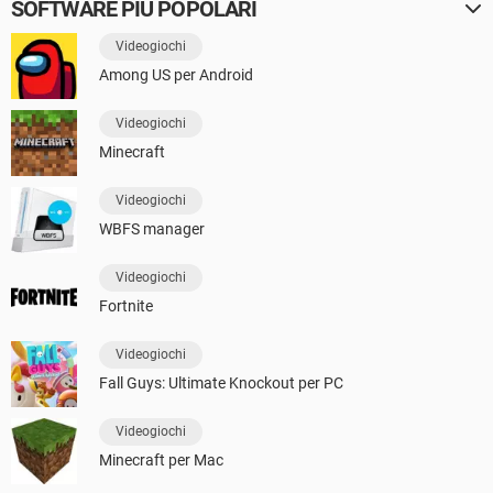
SOFTWARE PIÙ POPOLARI
Videogiochi
Among US per Android
Videogiochi
Minecraft
Videogiochi
WBFS manager
Videogiochi
Fortnite
Videogiochi
Fall Guys: Ultimate Knockout per PC
Videogiochi
Minecraft per Mac