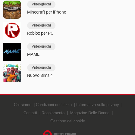
Videogiochi
Minecraft per iPhone
Videogiochi
Roblox per PC
Videogiochi
MAME
Videogiochi
Nuovo Sims 4
Chi siamo
Condizioni di utilizzo
Informativa sulla privacy
Contatti
Regolamento
Magazine Delle Donne
Gestione dei cookie