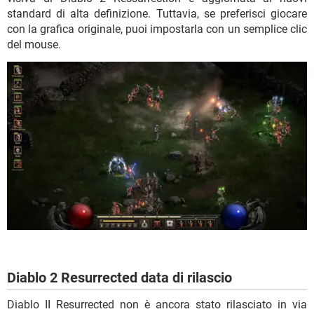
standard di alta definizione. Tuttavia, se preferisci giocare
con la grafica originale, puoi impostarla con un semplice clic
del mouse.
Diablo 2 Resurrected data di rilascio
Diablo II Resurrected non è ancora stato rilasciato in via