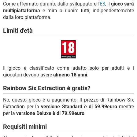
Come affermato durante dallo sviluppatore l'
E3
, il
gioco sarà
multipiattaforma
e mira a riunire tutti, indipendentemente
dalla loro piattaforma.
Limiti d'età
Il gioco è classificato come adatto solo per adulti e i
giocatori devono avere
almeno 18 anni
.
Rainbow Six Extraction è gratis?
No, questo gioco è a pagamento. Il prezzo di Rainbow Six
Extraction per la
versione Standard è di 59.99euro
mentre
per la
versione Deluxe è di 79.99euro
.
Requisiti minimi