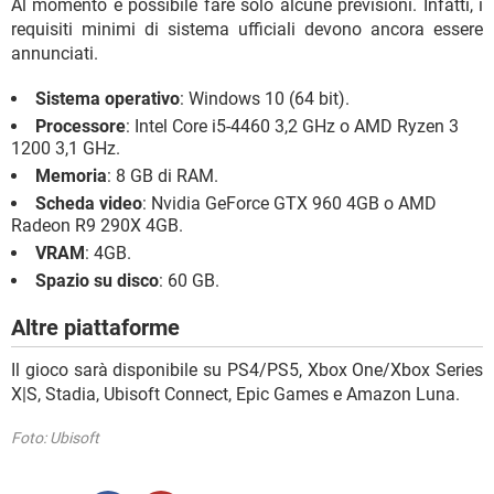
Al momento è possibile fare solo alcune previsioni. Infatti, i
requisiti minimi di sistema ufficiali devono ancora essere
annunciati.
Sistema operativo
: Windows 10 (64 bit).
Processore
: Intel Core i5-4460 3,2 GHz o AMD Ryzen 3
1200 3,1 GHz.
Memoria
: 8 GB di RAM.
Scheda video
: Nvidia GeForce GTX 960 4GB o AMD
Radeon R9 290X 4GB.
VRAM
: 4GB.
Spazio su disco
: 60 GB.
Altre piattaforme
Il gioco sarà disponibile su PS4/PS5, Xbox One/Xbox Series
X|S, Stadia, Ubisoft Connect, Epic Games e Amazon Luna.
Foto: Ubisoft