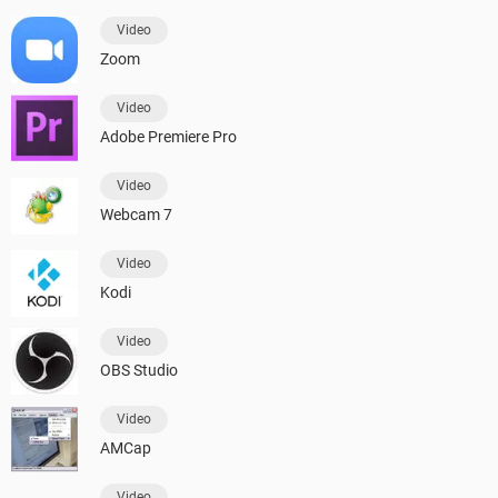
Video
Zoom
Video
Adobe Premiere Pro
Video
Webcam 7
Video
Kodi
Video
OBS Studio
Video
AMCap
Video