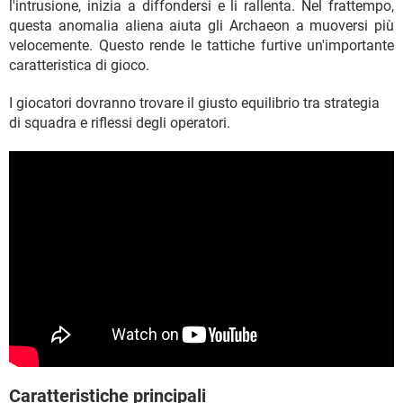
l'intrusione, inizia a diffondersi e li rallenta. Nel frattempo,
questa anomalia aliena aiuta gli Archaeon a muoversi più
velocemente. Questo rende le tattiche furtive un'importante
caratteristica di gioco.
I giocatori dovranno trovare il giusto equilibrio tra strategia
di squadra e riflessi degli operatori.
Caratteristiche principali