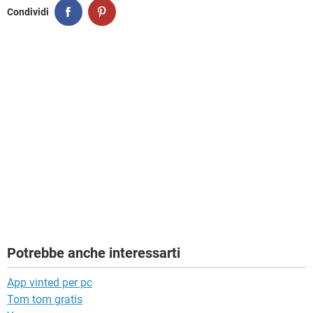
Condividi
Potrebbe anche interessarti
App vinted per pc
Tom tom gratis