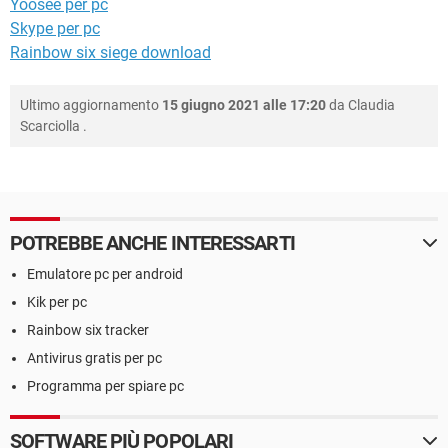
Yoosee per pc
Skype per pc
Rainbow six siege download
Ultimo aggiornamento
15 giugno 2021 alle 17:20
da
Claudia
Scarciolla
.
POTREBBE ANCHE INTERESSARTI
Emulatore pc per android
Kik per pc
Rainbow six tracker
Antivirus gratis per pc
Programma per spiare pc
SOFTWARE PIÙ POPOLARI