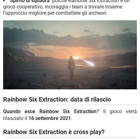
Spirito di squadra
: poiché Rainbow Six Extraction è un
gioco cooperativo, incoraggia i team a trovare insieme
l'approccio migliore per combattere gli archeon.
Rainbow Six Extraction: data di rilascio
Quando esce Rainbow Six Extraction
? Il gioco verrà
rilasciato il
16 settembre 2021
.
Rainbow Six Extraction è cross play?