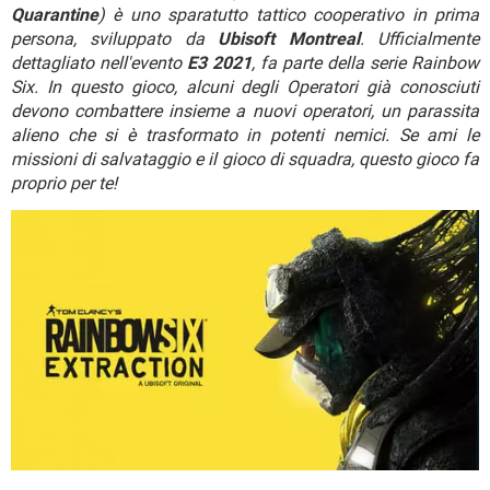
TIKTOK
FACEBOOK
Quarantine
) è uno sparatutto tattico cooperativo in prima
persona, sviluppato da
Ubisoft Montreal
. Ufficialmente
HARDWARE
dettagliato nell'evento
E3 2021
, fa parte della serie Rainbow
Six. In questo gioco, alcuni degli Operatori già conosciuti
devono combattere insieme a nuovi operatori, un parassita
alieno che si è trasformato in potenti nemici. Se ami le
missioni di salvataggio e il gioco di squadra, questo gioco fa
proprio per te!