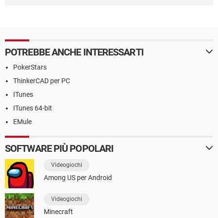
POTREBBE ANCHE INTERESSARTI
PokerStars
ThinkerCAD per PC
ITunes
ITunes 64-bit
EMule
SOFTWARE PIÙ POPOLARI
Videogiochi
Among US per Android
Videogiochi
Minecraft