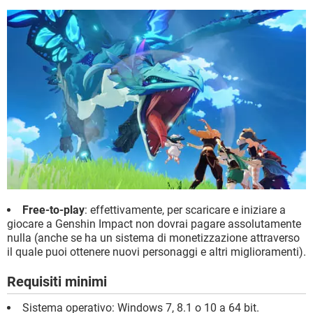
Free-to-play
: effettivamente, per scaricare e iniziare a
giocare a Genshin Impact non dovrai pagare assolutamente
nulla (anche se ha un sistema di monetizzazione attraverso
il quale puoi ottenere nuovi personaggi e altri miglioramenti).
Requisiti minimi
Sistema operativo: Windows 7, 8.1 o 10 a 64 bit.