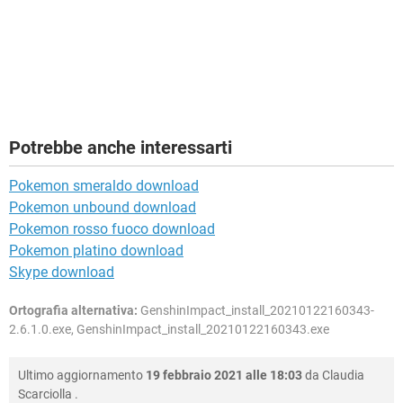
Potrebbe anche interessarti
Pokemon smeraldo download
Pokemon unbound download
Pokemon rosso fuoco download
Pokemon platino download
Skype download
Ortografia alternativa:
GenshinImpact_install_20210122160343-
2.6.1.0.exe, GenshinImpact_install_20210122160343.exe
Ultimo aggiornamento
19 febbraio 2021 alle 18:03
da
Claudia
Scarciolla
.