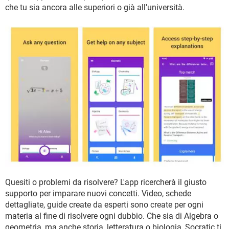
TIKTOK
FACEBOOK
che tu sia ancora alle superiori o già all'università.
HARDWARE
Quesiti o problemi da risolvere? L'app ricercherà il giusto
supporto per imparare nuovi concetti. Video, schede
dettagliate, guide create da esperti sono create per ogni
materia al fine di risolvere ogni dubbio. Che sia di Algebra o
geometria, ma anche storia, letteratura o biologia, Socratic ti