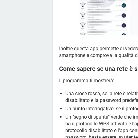
Inoltre questa app permette di veder
smartphone e comprova la qualità de
Come sapere se una rete è s
Il programma ti mostrerà:
Una croce rossa, se la rete è rela
disabilitato e la password predefi
Un punto interrogativo, se il prot
Un "segno di spunta" verde che impl
ha il protocollo WPS attivato e l'a
protocollo disabilitato e l'app co
password, basta essere un utente 