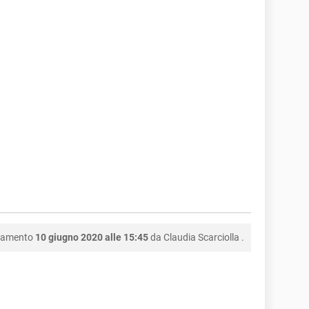
rnamento
10 giugno 2020 alle 15:45
da
Claudia Scarciolla
.