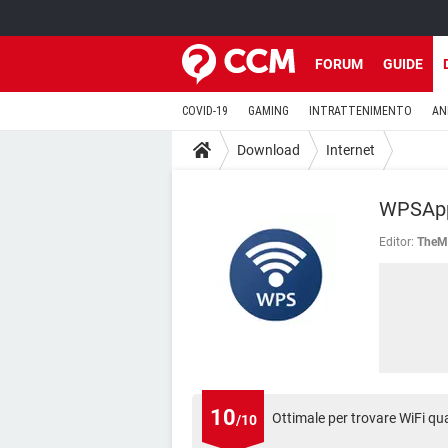
FORUM
GUIDE
COVID-19
GAMING
INTRATTENIMENTO
AN
Download
Internet
WPSAp
Editor:
TheM
10
Ottimale per trovare WiFi qu
/10