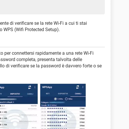
e di verificare se la rete Wi-Fi a cui ti stai
lo WPS (Wifi Protected Setup).
to per connettersi rapidamente a una rete Wi-Fi
password completa, presenta talvolta delle
lo di verificare se la password è davvero forte o se