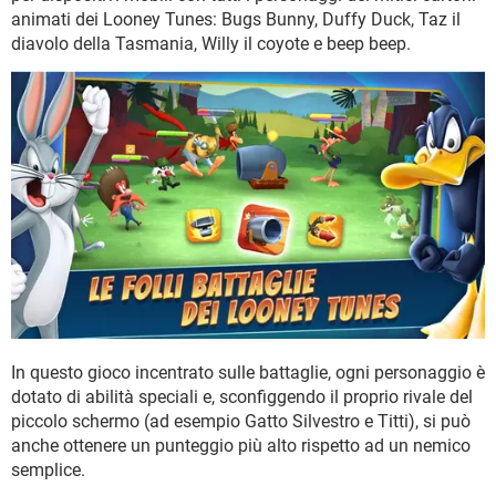
TIKTOK
FACEBOOK
animati dei Looney Tunes: Bugs Bunny, Duffy Duck, Taz il
diavolo della Tasmania, Willy il coyote e beep beep.
HARDWARE
In questo gioco incentrato sulle battaglie, ogni personaggio è
dotato di abilità speciali e, sconfiggendo il proprio rivale del
piccolo schermo (ad esempio Gatto Silvestro e Titti), si può
anche ottenere un punteggio più alto rispetto ad un nemico
semplice.