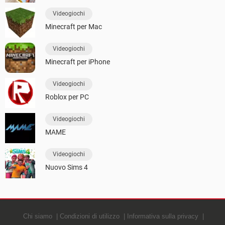
Videogiochi
Minecraft per Mac
Videogiochi
Minecraft per iPhone
Videogiochi
Roblox per PC
Videogiochi
MAME
Videogiochi
Nuovo Sims 4
Chi siamo
Condizioni di utilizzo
Informativa sulla privacy