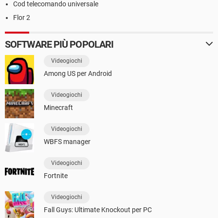
Cod telecomando universale
Flor 2
SOFTWARE PIÙ POPOLARI
Videogiochi
Among US per Android
Videogiochi
Minecraft
Videogiochi
WBFS manager
Videogiochi
Fortnite
Videogiochi
Fall Guys: Ultimate Knockout per PC