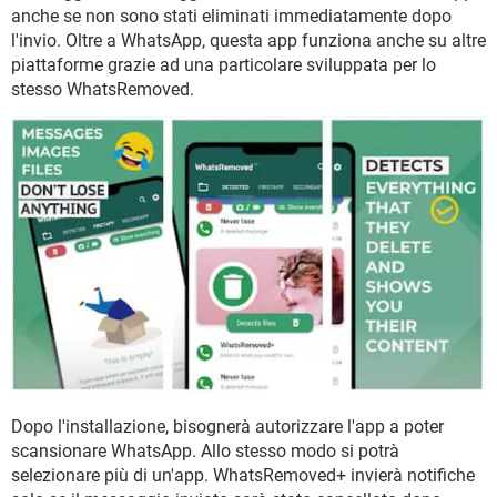
TIKTOK
FACEBOOK
anche se non sono stati eliminati immediatamente dopo
l'invio. Oltre a WhatsApp, questa app funziona anche su altre
HARDWARE
piattaforme grazie ad una particolare sviluppata per lo
stesso WhatsRemoved.
Dopo l'installazione, bisognerà autorizzare l'app a poter
scansionare WhatsApp. Allo stesso modo si potrà
selezionare più di un'app. WhatsRemoved+ invierà notifiche