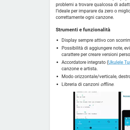
problemi a trovare qualcosa di adatto
l’ideale per imparare da zero o migli
correttamente ogni canzone.
Strumenti e funzionalità
Display sempre attivo con scorri
Possibilità di aggiungere note, ev
carattere per creare versioni perso
Accordatore integrato (
Ukulele Tu
canzone e artista.
Modo orizzontale/verticale, dest
Libreria di canzoni
offline
.