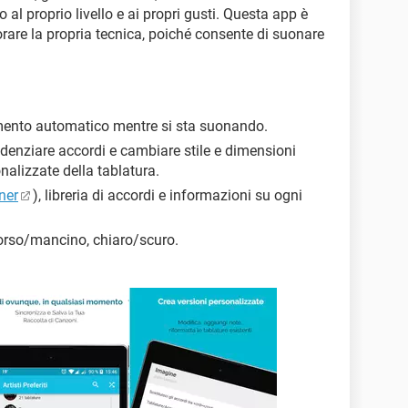
 al proprio livello e ai propri gusti. Questa app è
orare la propria tecnica, poiché consente di suonare
mento automatico mentre si sta suonando.
idenziare accordi e cambiare stile e dimensioni
nalizzate della tablatura.
ner
), libreria di accordi e informazioni su ogni
rorso/mancino, chiaro/scuro.