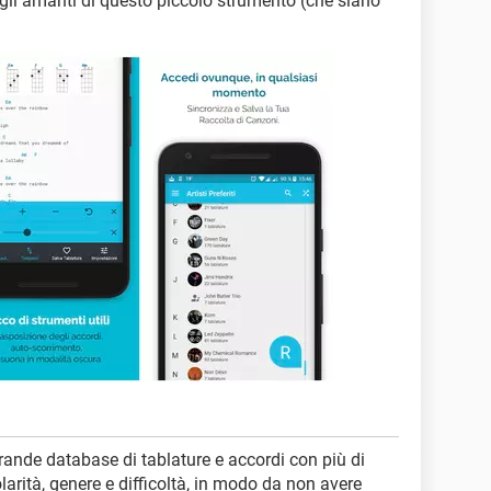
i gli amanti di questo piccolo strumento (che siano
 grande database di tablature e accordi con più di
arità, genere e difficoltà, in modo da non avere