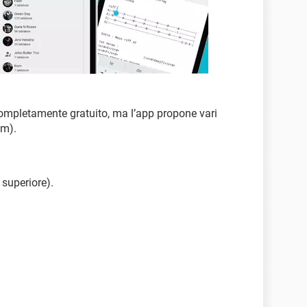
ompletamente gratuito, ma l’app propone vari
am).
 superiore).