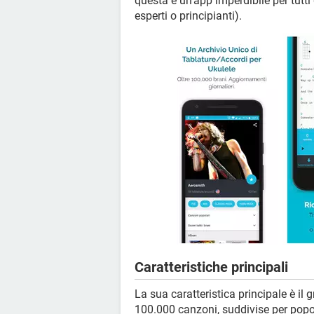
questa è un’app imperdibile per tutt
esperti o principianti).
Caratteristiche principali
La sua caratteristica principale è il
100.000 canzoni, suddivise per popol