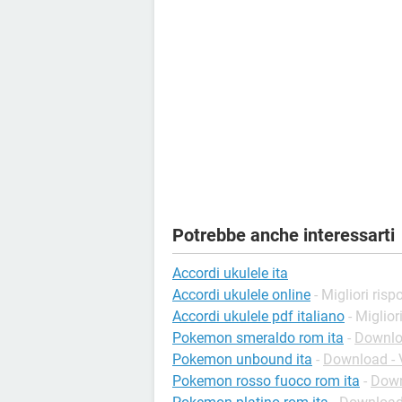
Potrebbe anche interessarti
Accordi ukulele ita
Accordi ukulele online
- Migliori risp
Accordi ukulele pdf italiano
- Miglior
Pokemon smeraldo rom ita
-
Downlo
Pokemon unbound ita
-
Download - 
Pokemon rosso fuoco rom ita
-
Down