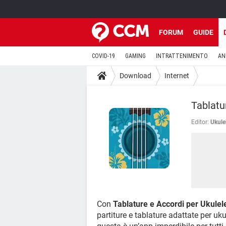
FORUM
GUIDE
COVID-19
GAMING
INTRATTENIMENTO
AN
Download
Internet
Tablatu
Editor:
Ukule
Con
Tablature e Accordi per Ukulel
partiture e tablature adattate per u