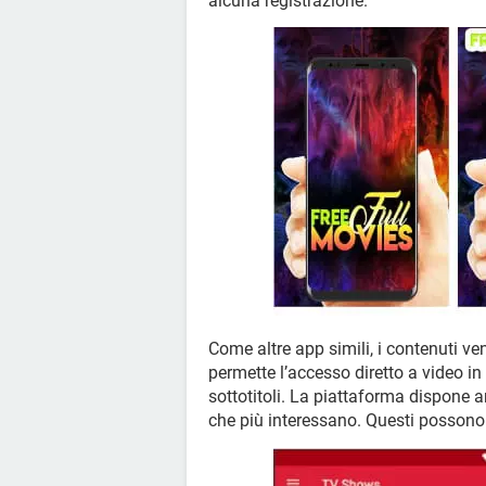
alcuna registrazione.
Come altre app simili, i contenuti ven
permette l’accesso diretto a video in
sottotitoli. La piattaforma dispone an
che più interessano. Questi possono 