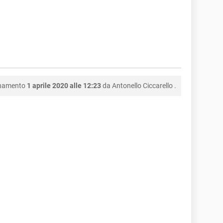
rnamento
1 aprile 2020 alle 12:23
da
Antonello Ciccarello
.