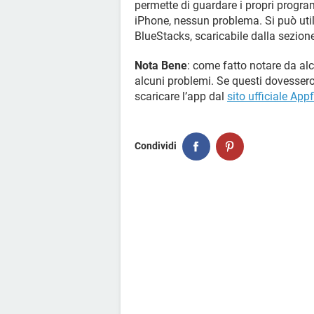
permette di guardare i propri program
iPhone, nessun problema. Si può util
BlueStacks, scaricabile dalla sezion
Nota Bene
: come fatto notare da alc
alcuni problemi. Se questi dovessero
scaricare l’app dal
sito ufficiale Appf
Condividi