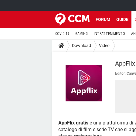
FORUM
GUIDE
COVID-19
GAMING
INTRATTENIMENTO
AN
Download
Video
AppFlix
Editor:
Canv
AppFlix gratis
è una piattaforma di 
catalogo di film e serie TV che si a