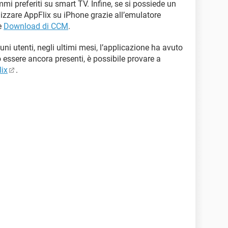
mi preferiti su smart TV. Infine, se si possiede un
izzare AppFlix su iPhone grazie all’emulatore
e
Download di CCM
.
uni utenti, negli ultimi mesi, l’applicazione ha avuto
 essere ancora presenti, è possibile provare a
lix
.