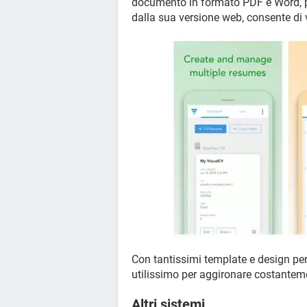
documento in formato PDF e Word, per
dalla sua versione web, consente di 
Con tantissimi template e design per
utilissimo per aggironare costantemen
Altri sistemi