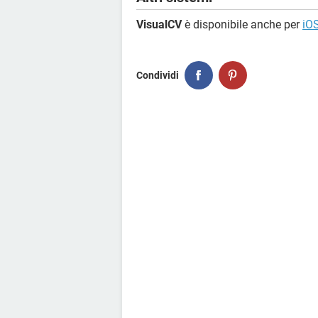
VisualCV
è disponibile anche per
iO
Condividi