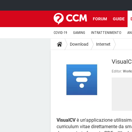
FORUM
GUIDE
COVID-19
GAMING
INTRATTENIMENTO
AN
Download
Internet
VisualC
Editor:
Works
VisualCV
è un'applicazione utilissima
curriculum vitae direttamente da smar