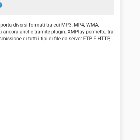
pporta diversi formati tra cui MP3, MP4, WMA,
mati ancora anche tramite plugin. XMPlay permette, tra
smissione di tutti i tipi di file da server FTP E HTTP,
.