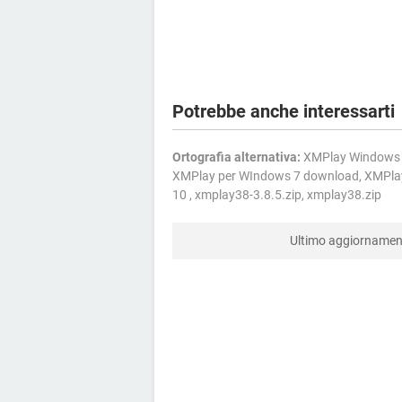
Potrebbe anche interessarti
Ortografia alternativa:
XMPlay Windows 10
XMPlay per WIndows 7 download, XMPlay 
10 , xmplay38-3.8.5.zip, xmplay38.zip
Ultimo aggiorname