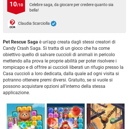
TIKTOK
FACEBOOK
10
Celebre saga, da giocare per credere quanto sia
/10
bella!
HARDWARE
Claudia Scarciolla
Pet Rescue Saga
è un'app creata dagli stessi creatori di
Candy Crash Saga. Si tratta di un gioco che ha come
obiettivo quello di salvare cuccioli di animali in pericolo
mettendo alla prova le proprie abilità per poter risolvere i
rompicapo e di offrire ai cuccioli liberati un rifugio presso la
Casa cuccioli a loro dedicata, dalla quale ad ogni visita si
potranno ottenere premi diversi. Gratuito, se si vuole si
possono acquistare opzioni all'interno della stessa
applicazione.