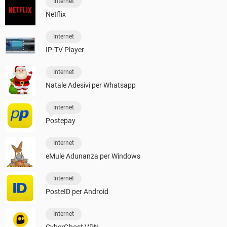
Internet
Netflix
Internet
IP-TV Player
Internet
Natale Adesivi per Whatsapp
Internet
Postepay
Internet
eMule Adunanza per Windows
Internet
PosteID per Android
Internet
CyberGhost VPN