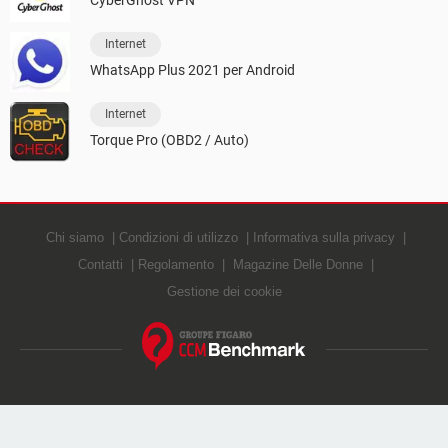
Internet
WhatsApp Plus 2021 per Android
Internet
Torque Pro (OBD2 / Auto)
Chi siamo
Condizioni di utilizzo
Informativa sulla privacy
Contatti
Regolamento
Magazine Delle Donne
Gestione dei cookie